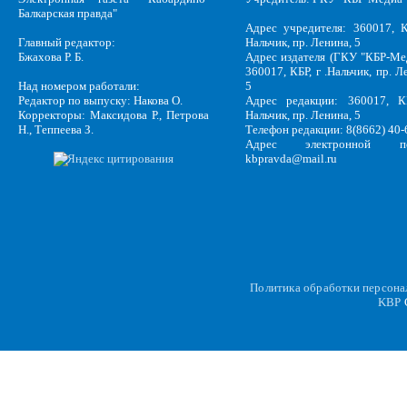
Балкарская правда"
Адрес учредителя: 360017, К
Главный редактор:
Нальчик, пр. Ленина, 5
Бжахова Р. Б.
Адрес издателя (ГКУ "КБР-Ме
360017, КБР, г .Нальчик, пр. Л
Над номером работали:
5
Редактор по выпуску: Накова О.
Адрес редакции: 360017, КБ
Корректоры: Максидова Р., Петрова
Нальчик, пр. Ленина, 5
Н., Теппеева З.
Телефон редакции: 8(8662) 40-
Адрес электронной по
kbpravda@mail.ru
Политика обработки персон
KBP
C