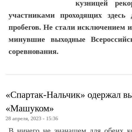
кузницей реко
участниками проходящих здесь
пробегов. Не стали исключением 
минувшие выходные Всероссийс
соревнования.
«Спартак-Нальчик» одержал в
«Машуком»
28 апреля, 2023 - 15:36
В ничего не значащем для обеих к