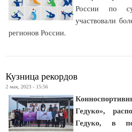
России по су
участвовали бол
регионов России.
Кузница рекордов
2 мая, 2023 - 15:56
Конноспортивн
Гедуко», рас
Гедуко, в п