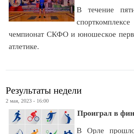
В течение пят
спорткомплекс
чемпионат СКФО и юношеское перв
атлетике.
Результаты недели
2 мая, 2023 - 16:00
Проиграл в фин
В Орле прошло