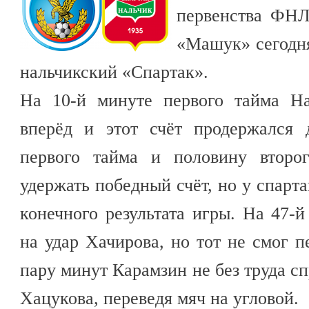
первенства ФНЛ
«Машук» сегодня
нальчикский «Спартак».
На 10-й минуте первого тайма На
вперёд и этот счёт продержался
первого тайма и половину второг
удержать победный счёт, но у спарт
конечного результата игры. На 47-
на удар Хачирова, но тот не смог п
пару минут Карамзин не без труда с
Хацукова, переведя мяч на угловой.