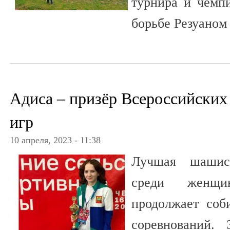
турнира и чемп
борьбе Резуаном
Адиса – призёр Всероссийских
игр
10 апреля, 2023 - 11:38
Лучшая шашис
среди женщи
продолжает соб
соревнований.