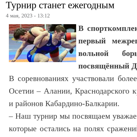
Турнир станет ежегодным
4 мая, 2023 - 13:12
В спорткомпле
первый межре
вольной бор
посвящённый Д
В соревнованиях участвовали боле
Осетии – Алании, Краснодарского кр
и районов Кабардино-Балкарии.
– Наш турнир мы посвящаем уважае
которые остались на полях сражени