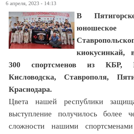
6 апреля, 2023 - 14:13
В Пятигорск
юношеск
Ставропольс
киокусинкай, 
300 спортсменов из КБР, К
Кисловодска, Ставрополя, Пят
Краснодара.
Цвета нашей республики защищ
выступление получилось более 
сложности нашими спортсменами