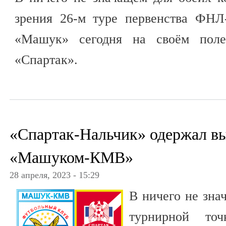
зрения 26-м туре первенства ФНЛ
«Машук» сегодня на своём поле
«Спартак».
«Спартак-Нальчик» одержал в
«Машуком-КМВ»
28 апреля, 2023 - 15:29
В ничего не зна
турнирной то