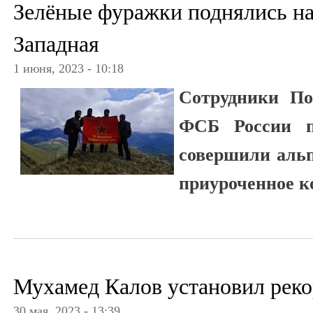
Зелёные фуражки поднялись н
Западная
1 июня, 2023 - 10:18
Сотрудники По
ФСБ России п
совершили альп
приуроченное к
Мухамед Калов установил реко
30 мая, 2023 - 13:39