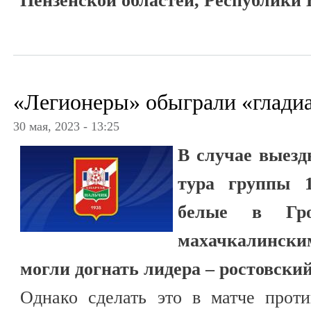
Пензенской областей, Республики 
«Легионеры» обыграли «глади
30 мая, 2023 - 13:25
В случае выезд
тура группы 1
белые в Гро
махачкалинс
могли догнать лидера – ростовски
Однако сделать это в матче прот