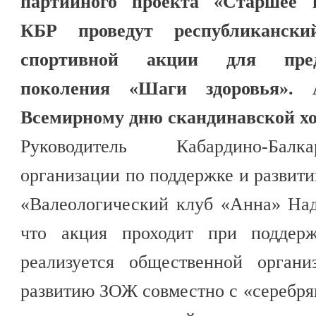
партийного проекта «Старшее 
КБР проведут республикански
спортивной акции для пред
поколения «Шаги здоровья». 
Всемирному дню скандинавской х
Руководитель Кабардино-Балк
организации по поддержке и развити
«Валеологический клуб «Анна» На
что акция проходит при поддер
реализуется общественной орган
развитию ЗОЖ совместно с «серебр