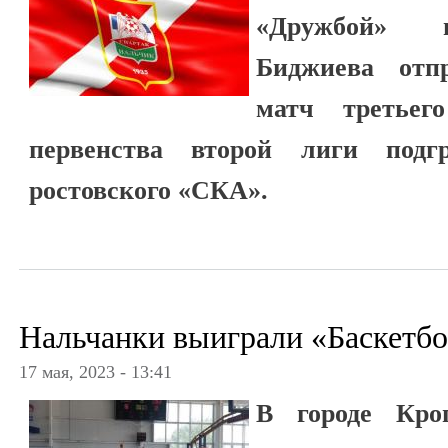
«Дружбой» п
Биджиева отп
матч третьег
первенства второй лиги под
ростовского «СКА».
Нальчанки выиграли «Баскетб
17 мая, 2023 - 13:41
В городе Кроп