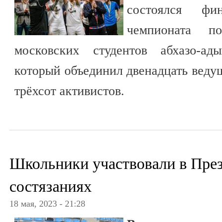
состоялся фи
чемпионата п
московских студентов абхазо-ад
который объединил двенадцать веду
трёхсот активистов.
Школьники участвовали в Пре
состязаниях
18 мая, 2023 - 21:28