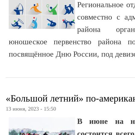
Региональное о
совместно с ад
района орга
юношеское первенство района по
посвящённое Дню России, под девизо
«Большой летний» по-америка
13 июня, 2023 - 15:50
В июне на на
состоится всего