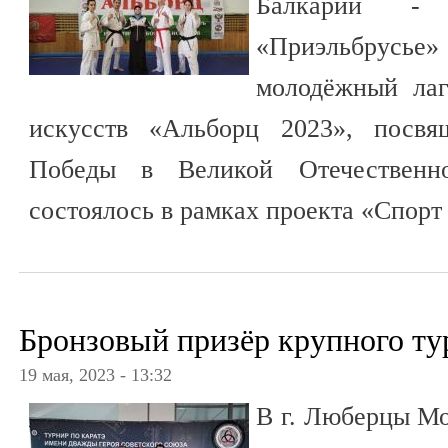
Балкарии - 
«Приэльбрусье
молодёжный лаг
искусств «Альборц 2023», посвя
Победы в Великой Отечественн
состоялось в рамках проекта «Спорт
Бронзовый призёр крупного ту
19 мая, 2023 - 13:32
В г. Люберцы Мо