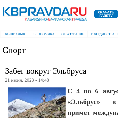
Пе
ос
Электронная газета "Кабардино-
со
Балкарская правда"
ОФИЦИАЛЬНО
ЭКОНОМИКА
ОБРАЗОВАНИЕ
ГОД ЕДИНСТВА 
Главное меню
Спорт
Забег вокруг Эльбруса
21 июня, 2023 - 14:48
С 4 по 6 авгу
«Эльбрус» в
примет междун