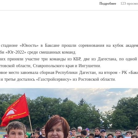
Подробнее
123 просмо
о Из 
 стадионе «Юность» в Баксане прошли соревнования на кубок акаде
гби «Юг-2022» среди смешанных команд.
них приняли участие три команды из КБР, две из Дагестана, по одной
товской области, Ставропольского края и Ингушетии.
вое место завоевала сборная Республики Дагестан, на втором - РК «Бак
 и третье досталось «Газстройсервису» из Ростовской области.