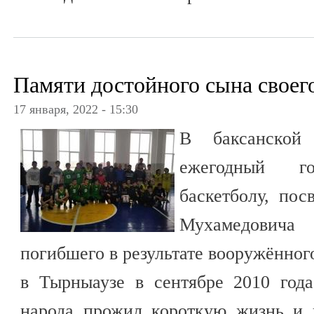
Памяти достойного сына своег
17 января, 2022 - 15:30
В баксанско
ежегодный г
баскетболу, по
Мухамедовича
погибшего в результате вооружённог
в Тырныаузе в сентябре 2010 год
народа прожил короткую жизнь и п