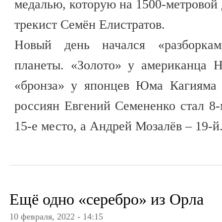
медалью, которую на 1500-метровой 
трекист Семён Елистратов.
Новый день начался «разборка
планеты. «Золото» у американца Н
«бронза» у японцев Юма Кагияма
россиян Евгений Семененко стал 8
15-е место, а Андрей Мозалёв – 19-й
Ещё одно «серебро» из Орла
10 февраля, 2022 - 14:15