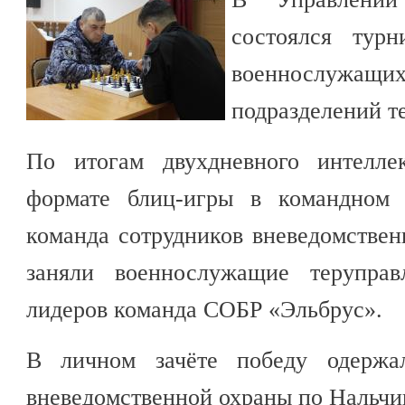
состоялся тур
военнослужа
подразделений т
По итогам двухдневного интеллек
формате блиц-игры в командном 
команда сотрудников вневедомствен
заняли военнослужащие теруправ
лидеров команда СОБР «Эльбрус».
В личном зачёте победу одержал
вневедомственной охраны по Нальчи