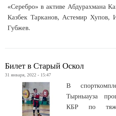
«Серебро» в активе Абдурахмана Ка
Казбек Тарканов, Астемир Хупов,
Губжев.
Билет в Старый Оскол
31 января, 2022 - 15:47
В спорткомпл
Тырныауза про
КБР по тяжё