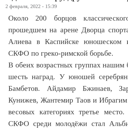
2 февраля, 2022 - 15:39
Около 200 борцов классическог
прошедшем на арене Дворца спорт
Алиева в Каспийске юношеском и
СКФО по греко-римской борьбе.
В обеих возрастных группах нашим 
шесть наград. У юношей серебрян
Бамбетов. Айдамир Бжинаев, З
Кунижев, Жантемир Таов и Ибрагим
весовых категориях третье место.
СКФО среди молодёжи стал Альби