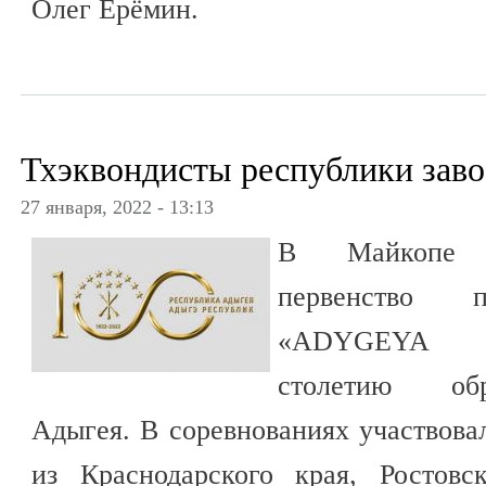
Олег Ерёмин.
Тхэквондисты республики заво
27 января, 2022 - 13:13
В Майкопе с
первенство
«ADYGEYA O
столетию обр
Адыгея. В соревнованиях участвова
из Краснодарского края, Ростовс