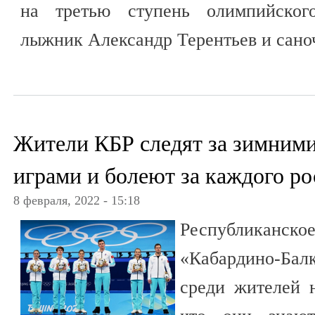
на третью ступень олимпийского
лыжник Александр Терентьев и сано
Жители КБР следят за зимни
играми и болеют за каждого ро
8 февраля, 2022 - 15:18
Республиканс
«Кабардино-Ба
среди жителей 