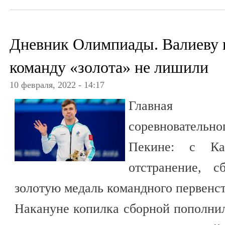
Дневник Олимпиады. Валиеву н
команду «золота» не лишили
10 февраля, 2022 - 14:17
Главная н
соревнователь
Пекине: с Ка
отстранение, с
золотую медаль командного первенст
Накануне копилка сборной пополни