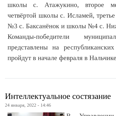
школы с. Атажукино, второе ме
четвёртой школы с. Исламей, треть
№3 с. Баксанёнок и школы №4 с. Н
Команды-победители муницип
представлены на республиканских
пройдут в начале февраля в Нальчике
Интеллектуальное состязание
24 января, 2022 - 14:46
В Управлени