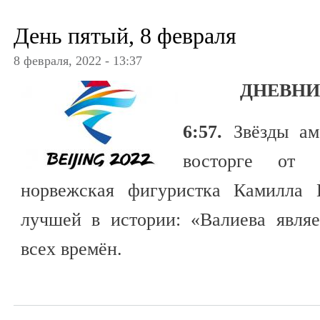
День пятый, 8 февраля
8 февраля, 2022 - 13:37
ДНЕВН
6:57.
Звёзды ам
восторге от
норвежская фигуристка Камилла 
лучшей в истории: «Валиева явля
всех времён.