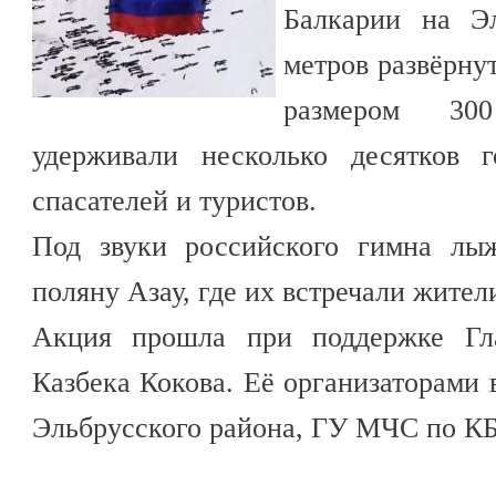
Балкарии на Э
метров развёрну
размером 30
удерживали несколько десятков 
спасателей и туристов.
Под звуки российского гимна лы
поляну Азау, где их встречали жител
Акция прошла при поддержке Гла
Казбека Кокова. Её организаторами
Эльбрусского района, ГУ МЧС по КБ