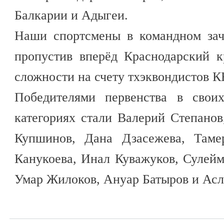
Балкарии и Адыгеи.
Наши спортсмены в командном зачё
пропустив вперёд Краснодарский 
сложности на счету тхэквондистов К
Победителями первенства в свои
категориях стали Валерий Степано
Купшинов, Дана Дзасежева, Таме
Канукоева, Инал Куважуков, Сулей
Умар Жилоков, Ануар Батыров и Асл