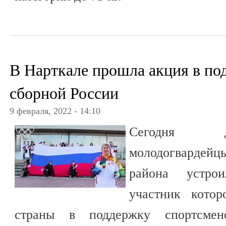
В Нарткале прошла акция в п
сборной России
9 февраля, 2022 - 14:10
Сегодня д
молодогвардейцы
района устро
участник кото
страны в поддержку спортсмен