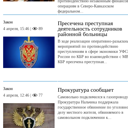
противодействию незаконным финансо
операциям в Северо-Кавказском
федеральном...
Закон
Пресечена преступная
деятельность сотрудников
4 апреля, 15:46 |
89
районной больницы
В ходе реализации оперативно-разыскн
мероприятий по противодействию
преступлениям в сфере экономики УФС
России по КБР во взаимодействии с М
КБР пресечена преступная...
Закон
Прокуратура сообщает
4 апреля, 12:46 |
77
Самовольно подключился к газопроводу
Прокуратура Нальчика поддержала
государственное обвинение по уголовн
делу местного жителя, обвиняемого в
самовольном подключении к...