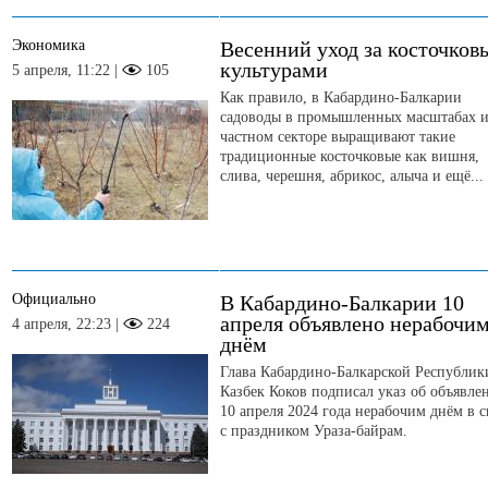
Экономика
Весенний уход за косточко
культурами
5 апреля, 11:22 |
105
Как правило, в Кабардино-Балкарии
садоводы в промышленных масштабах и
частном секторе выращивают такие
традиционные косточковые как вишня,
слива, черешня, абрикос, алыча и ещё...
Официально
В Кабардино-Балкарии 10
апреля объявлено нерабочи
4 апреля, 22:23 |
224
днём
Глава Кабардино-Балкарской Республик
Казбек Коков подписал указ об объявле
10 апреля 2024 года нерабочим днём в с
с праздником Ураза-байрам.