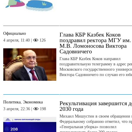
Официально
Глава КБР Казбек Коков
поздравил ректора МГУ им.
4 апреля, 11:40 |
126
М.В. Ломоносова Виктора
Садовничего
Глава КБР Казбек Коков направил
поздравительную телеграмму в адрес ре
Московского государственного универси
Виктора Садовничего по случаю его юб
Политика
,
Экономика
Рекультивация завершится д
2030 года
3 апреля, 22:36 |
198
Михаил Мишустин в своем обращении 
Федеральному собранию отметил, что п
«Генеральная уборка» позволил