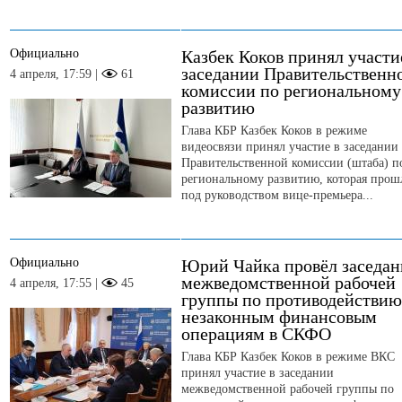
Официально
Казбек Коков принял участи
заседании Правительственн
4 апреля, 17:59 |
61
комиссии по региональному
развитию
Глава КБР Казбек Коков в режиме
видеосвязи принял участие в заседании
Правительственной комиссии (штаба) п
региональному развитию, которая прош
под руководством вице-премьера...
Официально
Юрий Чайка провёл заседан
межведомственной рабочей
4 апреля, 17:55 |
45
группы по противодействию
незаконным финансовым
операциям в СКФО
Глава КБР Казбек Коков в режиме ВКС
принял участие в заседании
межведомственной рабочей группы по