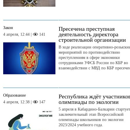
Закон
Пресечена преступная
деятельность директора
4 апреля, 12:44 |
141
строительной организации
В ходе реализации оперативно-розыскн
мероприятий по противодействию
преступлениям в сфере экономики
сотрудниками УФСБ России по КБР во
взаимодействии с МВД по КБР пресечен
Образование
Республика ждёт участнико
олимпиады по экологии
4 апреля, 12:38 |
147
5 апреля в Кабардино-Балкарии стартуе
заключительный этап Всероссийской
олимпиады школьников по экологии
2023/2024 учебного года.