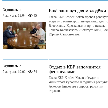
Официально
Ещё один вуз для молодёжи
7 августа, 19:04 |
45
Глава КБР Казбек Коков провёл рабочу
встречу с министром внутренних дел п
Вячеславом Крючковым и врио начальн
Северо-Кавказского института МВД Рос
Юрием Сапроновым.
Официально
Отдых в КБР запомнится
фестивалями
7 августа, 19:02 |
74
Глава КБР Казбек Коков обсудил с
министром курортов и туризма респуб
Аскером Бифовым вопросы развития
отрасли.