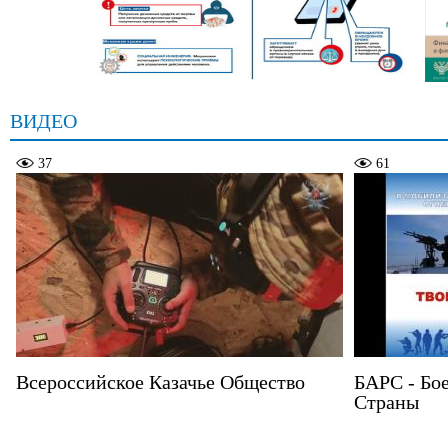
ВИДЕО
37
61
Всероссийское Казачье Общество
БАРС - Бо
Страны