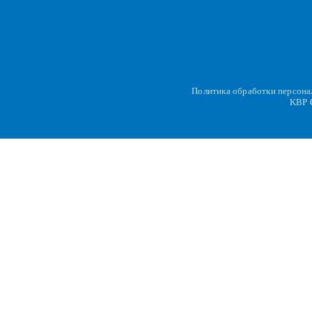
Политика обработки персон
KBP
C