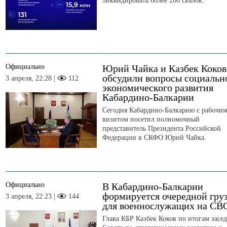
ликвидировать более 200 свалок.
Официально
Юрий Чайка и Казбек Коков
обсудили вопросы социальн
3 апреля, 22:28 |
112
экономического развития
Кабардино-Балкарии
Сегодня Кабардино-Балкарию с рабочи
визитом посетил полномочный
представитель Президента Российской
Федерации в СКФО Юрий Чайка.
Официально
В Кабардино-Балкарии
формируется очередной гру
3 апреля, 22:23 |
144
для военнослужащих на СВ
Глава КБР Казбек Коков по итогам засе