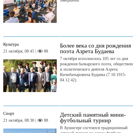
завершена.
Культура
Более века со дня рождения
поэта Азрета Будаева
21 октября, 08:45 |
88
7 октября исполнилось 105 лет со дня
рождения балкарского поэта, обществен
и политического деятеля Азрета
Кичибатыровича Будаева (7.10.1915-
04.12.42).
Спорт
Детский памятный мини-
футбольный турнир
21 октября, 08:30 |
88
В Аушигере состоялся традиционный