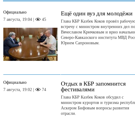
Официально
Ещё один вуз для молодёжи
7 августа, 19:04 |
45
Глава КБР Казбек Коков провёл рабочу
встречу с министром внутренних дел п
Вячеславом Крючковым и врио начальн
Северо-Кавказского института МВД Рос
Юрием Сапроновым.
Официально
Отдых в КБР запомнится
фестивалями
7 августа, 19:02 |
74
Глава КБР Казбек Коков обсудил с
министром курортов и туризма респуб
Аскером Бифовым вопросы развития
отрасли.