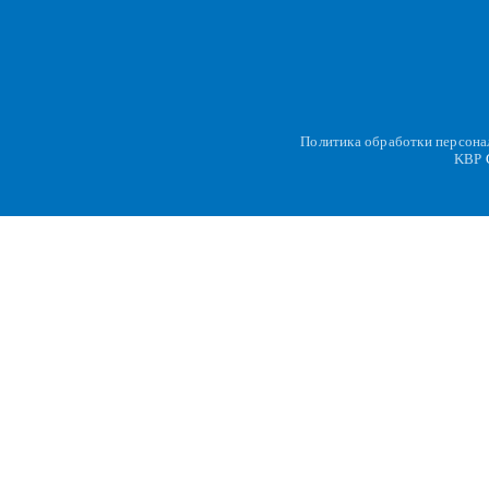
Политика обработки персон
KBP
C