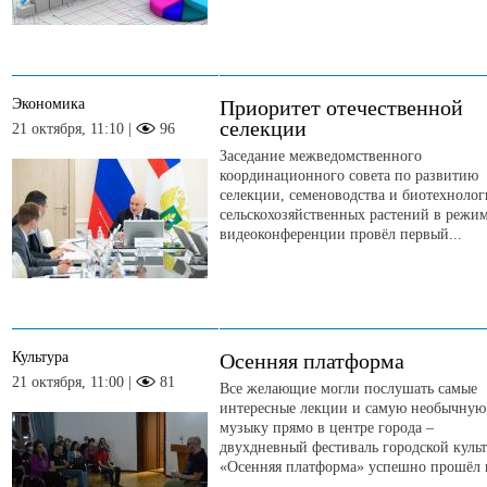
Экономика
Приоритет отечественной
селекции
21 октября, 11:10 |
96
Заседание межведомственного
координационного совета по развитию
селекции, семеноводства и биотехноло
сельскохозяйственных растений в режи
видеоконференции провёл первый...
Культура
Осенняя платформа
21 октября, 11:00 |
81
Все желающие могли послушать самые
интересные лекции и самую необычную
музыку прямо в центре города –
двухдневный фестиваль городской куль
«Осенняя платформа» успешно прошёл в