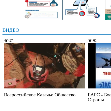
ВИДЕО
37
61
Всероссийское Казачье Общество
БАРС - Бо
Страны