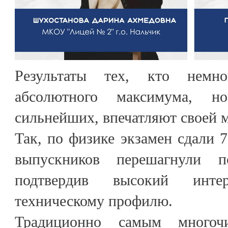
Результаты тех, кто немн
абсолютного максимума, 
сильнейших, впечатляют своей 
Так, по физике экзамен сдали 7
выпускников перешагнули 
подтвердив высокий инт
техническому профилю.
Традиционно самым многоч