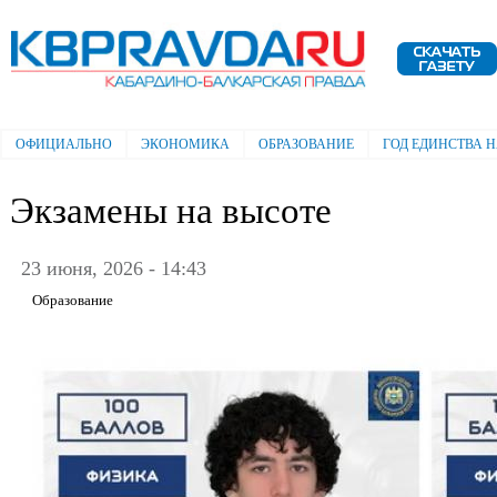
Пе
ос
Электронная газета "Кабардино-
со
Балкарская правда"
ОФИЦИАЛЬНО
ЭКОНОМИКА
ОБРАЗОВАНИЕ
ГОД ЕДИНСТВА 
Главное меню
Экзамены на высоте
23 июня, 2026 - 14:43
Образование