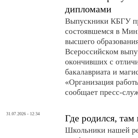
дипломами
Выпускники КБГУ пр
состоявшемся в Мин
высшего образовани
Всероссийском выпус
окончивших с отлич
бакалавриата и маги
«Организация работ
сообщает пресс-служ
31.07.2026 - 12:34
Где родился, там
Школьники нашей ре