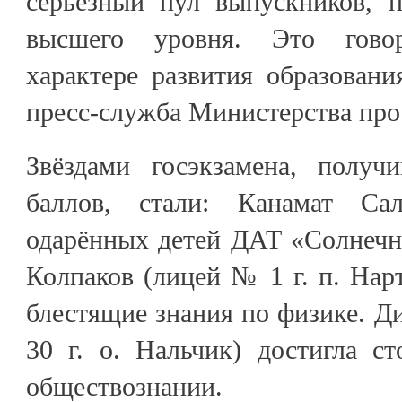
серьёзный пул выпускников, п
высшего уровня. Это гово
характере развития образовани
пресс-служба Министерства про
Звёздами госэкзамена, получ
баллов, стали: Канамат Са
одарённых детей ДАТ «Солнечн
Колпаков (лицей № 1 г. п. Нар
блестящие знания по физике. Д
30 г. о. Нальчик) достигла с
обществознании.