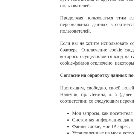
пользователей.
Продолжая пользоваться этим са
персональных данных в соответ
пользователей.
Если вы не хотите использовать c
браузера. Отключение cookie сле
которого осуществляется вход на с
cookie-файлов отключено, некоторы
Согласие на обработку данных по
Настоящим, свободно, своей воле
Нальчик, пр. Ленина, д. 5 (дале
соответствии со следующим переч
Мои запросы, как посетителя 
Системная информация, данны
Файлы cookie, мой IP-адрес;
Установленные на моем устр