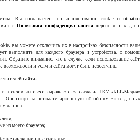
йтом, Вы соглашаетесь на использование cookie и обрабо
ствии с
Политикой конфиденциальности
персональных дан
ookie, вы можете отключить их в настройках безопасности ваш
дует выполнить для каждого браузера и устройства, с помо
айт. Обратите внимание, что в случае, если использование сай
е возможности и услуги сайта могут быть недоступны.
сетителей сайта.
й и в своем интересе выражаю свое согласие ГКУ «КБР-Медиа»
е – Оператор) на автоматизированную обработку моих данны
нем данных:
сайта;
е из моего браузера;
ойстве операционные системы;