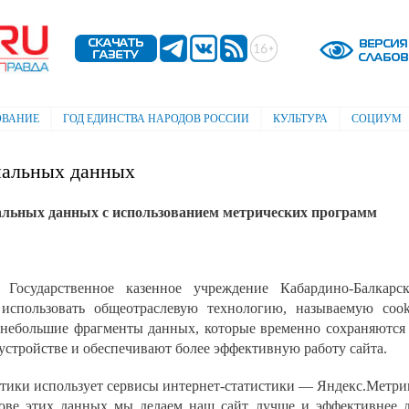
Перейти к
основному
содержанию
ОВАНИЕ
ГОД ЕДИНСТВА НАРОДОВ РОССИИ
КУЛЬТУРА
СОЦИУМ
нальных данных
альных данных с использованием метрических программ
 Государственное казенное учреждение Кабардино-Балкарс
спользовать общеотраслевую технологию, называемую cook
 небольшие фрагменты данных, которые временно сохраняются
стройстве и обеспечивают более эффективную работу сайта.
тики использует сервисы интернет-статистики — Яндекс.Метри
нове этих данных мы делаем наш сайт лучше и эффективнее 