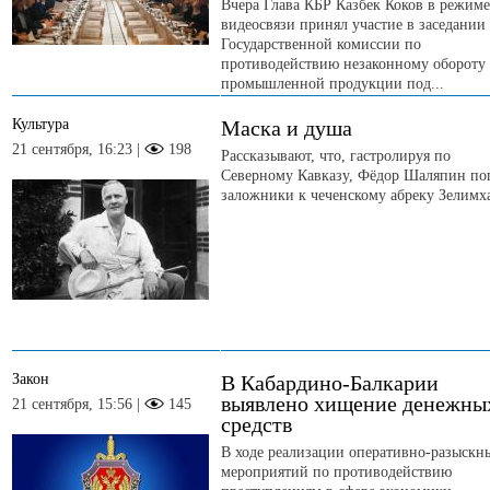
Вчера Глава КБР Казбек Коков в режиме
видеосвязи принял участие в заседании
Государственной комиссии по
противодействию незаконному обороту
промышленной продукции под...
Культура
Маска и душа
21 сентября, 16:23 |
198
Рассказывают, что, гастролируя по
Северному Кавказу, Фёдор Шаляпин по
заложники к чеченскому абреку Зелимх
Закон
В Кабардино-Балкарии
выявлено хищение денежны
21 сентября, 15:56 |
145
средств
В ходе реализации оперативно-разыскн
мероприятий по противодействию