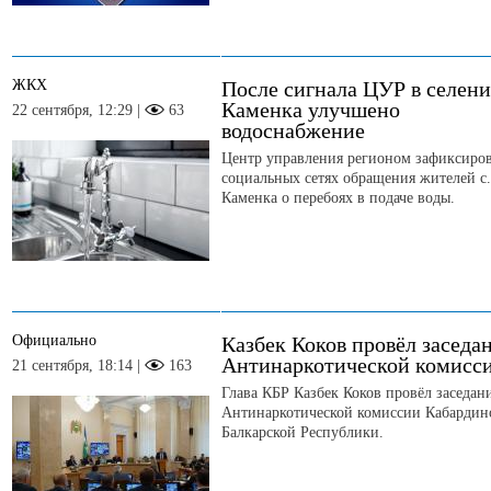
ЖКХ
После сигнала ЦУР в селен
Каменка улучшено
22 сентября, 12:29 |
63
водоснабжение
Центр управления регионом зафиксиров
социальных сетях обращения жителей с.
Каменка о перебоях в подаче воды.
Официально
Казбек Коков провёл заседа
Антинаркотической комисс
21 сентября, 18:14 |
163
Глава КБР Казбек Коков провёл заседан
Антинаркотической комиссии Кабардин
Балкарской Республики.