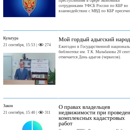
преступлениям в сфере экономики
сотрудниками УФСБ России по КБР во
взаимодействии с МВД по КБР пресечен
Культура
Мой гордый адыгский народ
21 сентября, 15:53 |
274
Ежегодно в Государственной национал
библиотеке им. Т.К. Мальбахова 20 сент
отмечается День адыгов (черкесов).
Закон
О правах владельцев
недвижимости при проведе
21 сентября, 15:40 |
311
комплексных кадастровых
работ