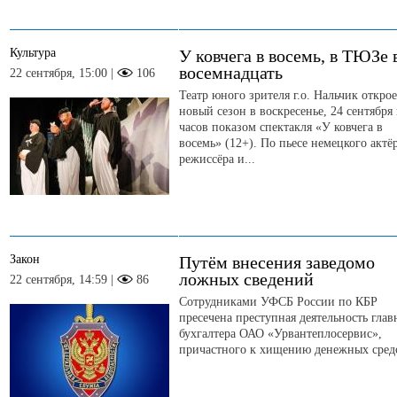
Культура
У ковчега в восемь, в ТЮЗе 
восемнадцать
22 сентября, 15:00 |
106
Театр юного зрителя г.о. Нальчик открое
новый сезон в воскресенье, 24 сентября 
часов показом спектакля «У ковчега в
восемь» (12+). По пьесе немецкого актёр
режиссёра и...
Закон
Путём внесения заведомо
ложных сведений
22 сентября, 14:59 |
86
Сотрудниками УФСБ России по КБР
пресечена преступная деятельность глав
бухгалтера ОАО «Урвантеплосервис»,
причастного к хищению денежных сред