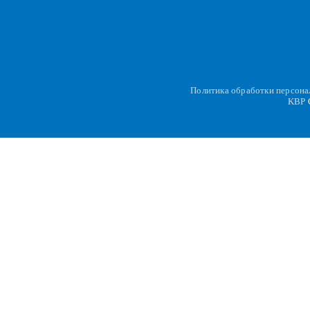
Политика обработки персон
KBP
C