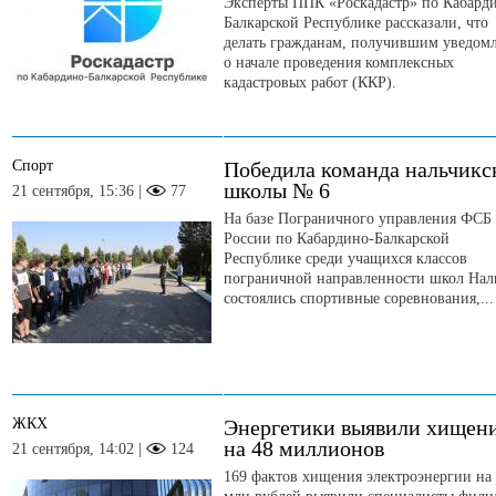
Эксперты ППК «Роскадастр» по Кабард
Балкарской Республике рассказали, что
делать гражданам, получившим уведом
о начале проведения комплексных
кадастровых работ (ККР).
Спорт
Победила команда нальчикс
школы № 6
21 сентября, 15:36 |
77
На базе Пограничного управления ФСБ
России по Кабардино-Балкарской
Республике среди учащихся классов
пограничной направленности школ Нал
состоялись спортивные соревнования,...
ЖКХ
Энергетики выявили хищен
на 48 миллионов
21 сентября, 14:02 |
124
169 фактов хищения электроэнергии на