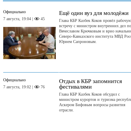
Официально
Ещё один вуз для молодёжи
7 августа, 19:04 |
45
Глава КБР Казбек Коков провёл рабочу
встречу с министром внутренних дел п
Вячеславом Крючковым и врио начальн
Северо-Кавказского института МВД Рос
Юрием Сапроновым.
Официально
Отдых в КБР запомнится
фестивалями
7 августа, 19:02 |
76
Глава КБР Казбек Коков обсудил с
министром курортов и туризма респуб
Аскером Бифовым вопросы развития
отрасли.