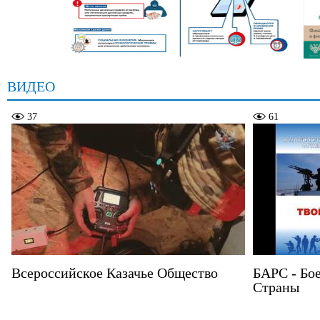
ВИДЕО
37
61
Всероссийское Казачье Общество
БАРС - Бо
Страны