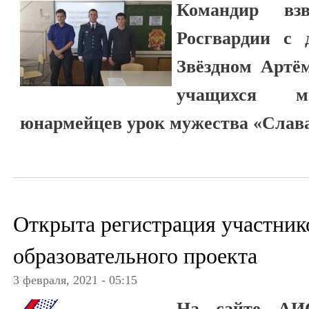
Командир вз
Росгвардии с 
Звёздном Артё
учащихся 
юнармейцев урок мужества «Слава 
Открыта регистрация участник
образовательного проекта
3 февраля, 2021 - 05:15
На сайте АИ