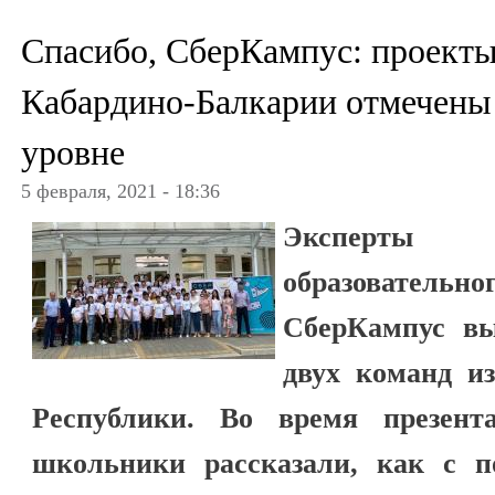
Спасибо, СберКампус: проект
Кабардино-Балкарии отмечены
уровне
5 февраля, 2021 - 18:36
Эксперты 
образовате
СберКампус вы
двух команд и
Республики. Во время презент
школьники рассказали, как с 