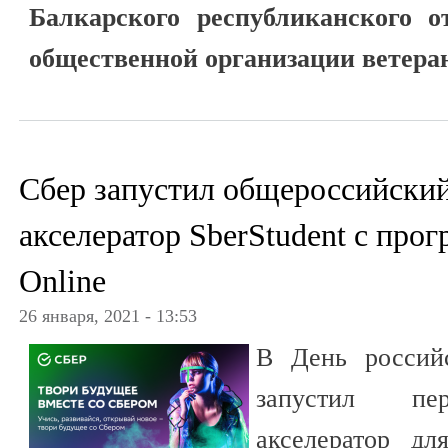
Балкарского республиканского о
общественной организации ветеран
Сбер запустил общероссийский
акселератор SberStudent с прог
Online
26 января, 2021 - 13:53
В День российс
запустил пе
акселератор для