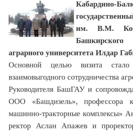
Кабардино-Бал
государственны
им. В.М. Ко
Башкирского
аграрного университета Илдар Габ
Основной целью визита стало 
взаимовыгодного сотрудничества агр
Руководителя БашГАУ и сопровожд
ООО «Башдизель», профессора 
машинно-тракторные комплексы» Ан
ректор Аслан Апажев и проректо