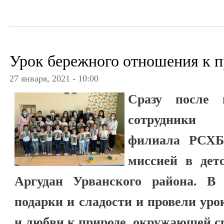
Урок бережного отношения к 
27 января, 2021 - 10:00
Сразу после н
сотрудники К
филиала РСХБ
миссией в дет
Аргудан Урванского района. В
подарки и сладости и провели ур
и любви к природе, окружающей с