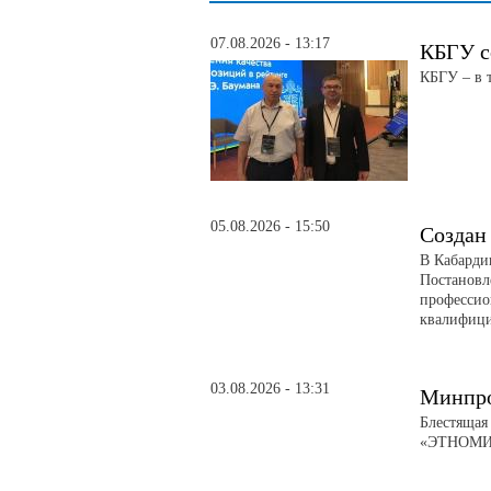
07.08.2026 - 13:17
КБГУ с
КБГУ – в 
05.08.2026 - 15:50
Создан
В Кабарди
Постановл
профессио
квалифици
03.08.2026 - 13:31
Минпро
Блестящая
«ЭТНОМИР»