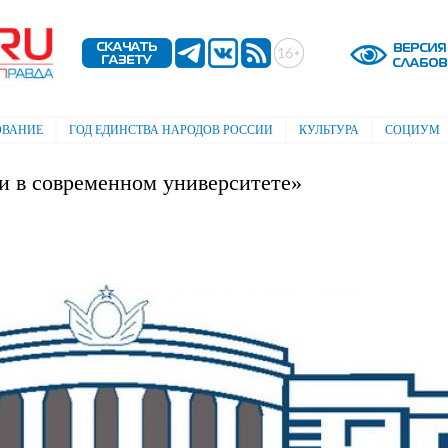
Перейти к
основному
содержанию
ОВАНИЕ
ГОД ЕДИНСТВА НАРОДОВ РОССИИ
КУЛЬТУРА
СОЦИУМ
 в современном университете»