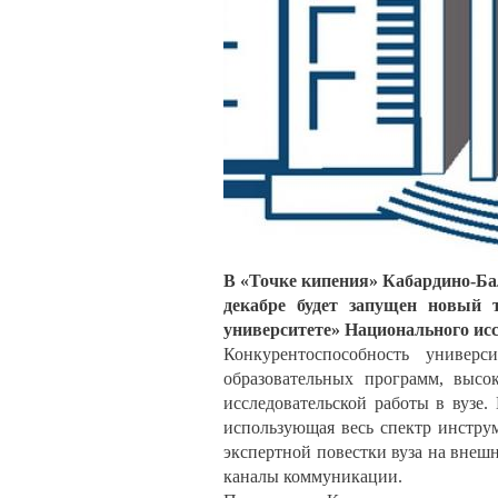
В «Точке кипения» Кабардино-Бал
декабре будет запущен новый
университете» Национального ис
Конкурентоспособность универ
образовательных программ, высо
исследовательской работы в вузе
использующая весь спектр инстру
экспертной повестки вуза на внеш
каналы коммуникации.