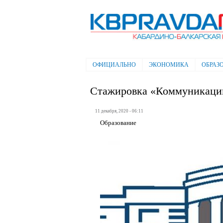
Электронная газета "Кабардино-
Балкарская правда"
ОФИЦИАЛЬНО
ЭКОНОМИКА
ОБРАЗ
Главное меню
Стажировка «Коммуникации
11 декабря, 2020 - 06:11
Образование