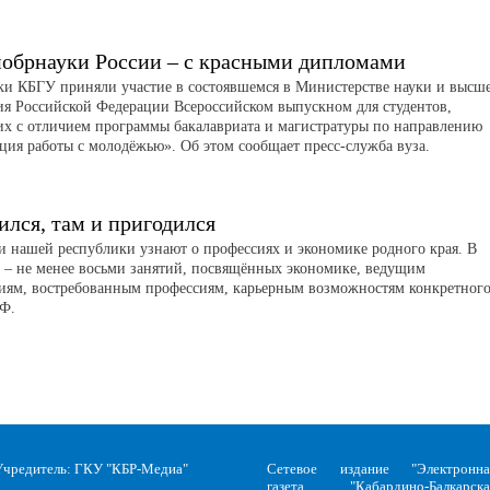
обрнауки России – с красными дипломами
и КБГУ приняли участие в состоявшемся в Министерстве науки и высш
ия Российской Федерации Всероссийском выпускном для студентов,
х с отличием программы бакалавриата и магистратуры по направлению
ция работы с молодёжью». Об этом сообщает пресс-служба вуза.
ился, там и пригодился
 нашей республики узнают о профессиях и экономике родного края. В
 – не менее восьми занятий, посвящённых экономике, ведущим
иям, востребованным профессиям, карьерным возможностям конкретног
РФ.
Учредитель: ГКУ "КБР-Медиа"
Сетевое издание "Электронна
газета "Кабардино-Балкарска