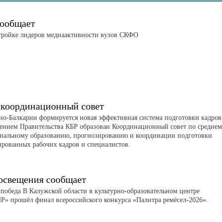
ообщает
тройке лидеров медиаактивности вузов СКФО
 координационный совет
но-Балкарии формируется новая эффективная система подготовки кадров
ением Правительства КБР образован Координационный совет по средне
нальному образованию, прогнозированию и координации подготовки
рованных рабочих кадров и специалистов.
свещения сообщает
 победа В Калужской области в культурно-образовательном центре
 прошёл финал всероссийского конкурса «Палитра ремёсел-2026».