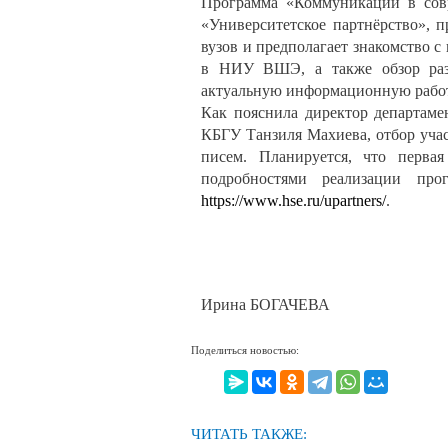
Программа «Коммуникации в совр
«Университетское партнёрство», 
вузов и предполагает знакомство
в НИУ ВШЭ, а также обзор раз
актуальную информационную работ
Как пояснила директор департам
КБГУ Танзиля Махиева, отбор уча
писем. Планируется, что первая
подробностями реализации про
https://www.hse.ru/upartners/
.
Ирина БОГАЧЕВА
Поделиться новостью:
ЧИТАТЬ ТАКЖЕ: