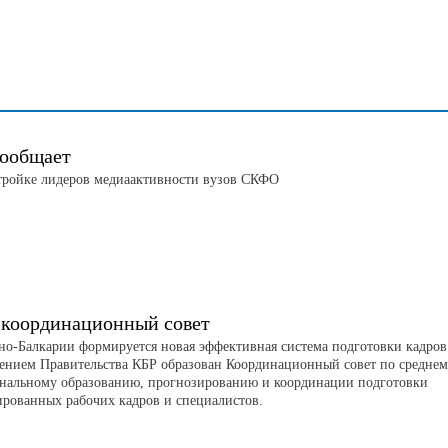
ообщает
тройке лидеров медиаактивности вузов СКФО
 координационный совет
но-Балкарии формируется новая эффективная система подготовки кадров
ением Правительства КБР образован Координационный совет по средне
нальному образованию, прогнозированию и координации подготовки
рованных рабочих кадров и специалистов.