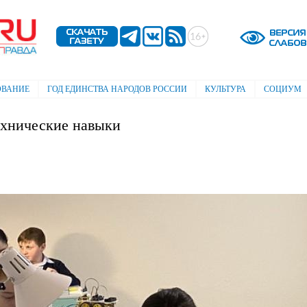
Перейти к
основному
содержанию
ОВАНИЕ
ГОД ЕДИНСТВА НАРОДОВ РОССИИ
КУЛЬТУРА
СОЦИУМ
хнические навыки