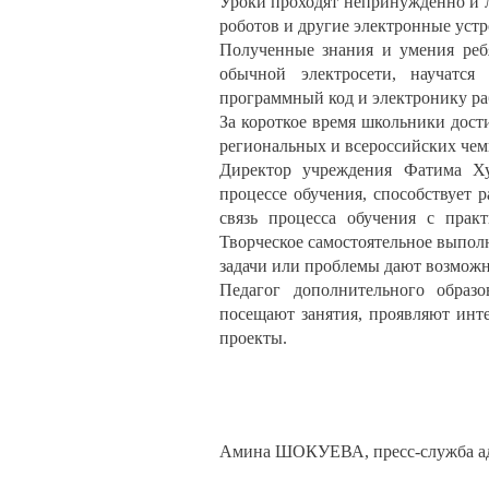
Уроки проходят непринуждённо и л
роботов и другие электронные устр
Полученные знания и умения ребя
обычной электросети, научатся 
программный код и электронику раб
За короткое время школьники дост
региональных и всероссийских чем
Директор учреждения Фатима Хур
процессе обучения, способствует 
связь процесса обучения с практ
Творческое самостоятельное выпол
задачи или проблемы дают возможн
Педагог дополнительного образ
посещают занятия, проявляют инт
проекты.
Амина ШОКУЕВА, пресс-служба ад