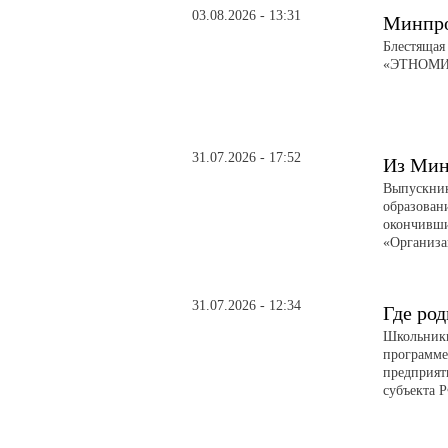
03.08.2026 - 13:31
Минпро
Блестящая
«ЭТНОМИР»
31.07.2026 - 17:52
Из Мин
Выпускник
образован
окончивши
«Организа
31.07.2026 - 12:34
Где род
Школьники
программе
предприят
субъекта 