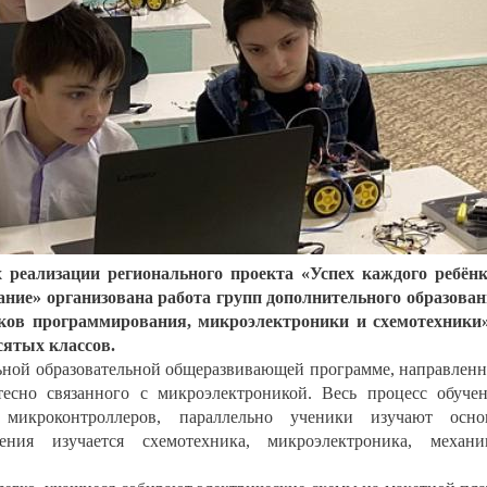
реализации регионального проекта «Успех каждого ребён
ание» организована работа групп дополнительного образова
ков программирования, микроэлектроники и схемотехники
сятых классов.
льной образовательной общеразвивающей программе, направлен
тесно связанного с микроэлектроникой. Весь процесс обуче
микроконтроллеров, параллельно ученики изучают осно
ния изучается схемотехника, микроэлектроника, механи