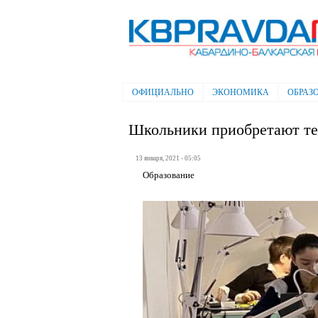
Электронная газета "Кабардино-
Балкарская правда"
ОФИЦИАЛЬНО
ЭКОНОМИКА
ОБРАЗ
Главное меню
Школьники приобретают те
13 января, 2021 - 05:05
Образование