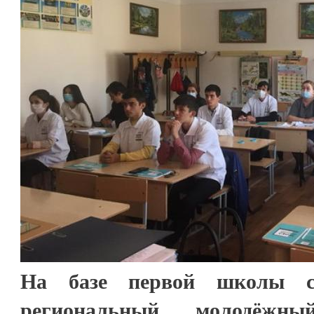
На базе первой школы с
региональный молодёжны