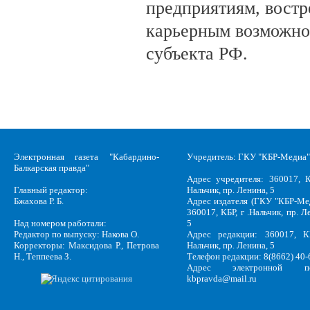
предприятиям, вост
карьерным возможно
субъекта РФ.
Электронная газета "Кабардино-
Учредитель: ГКУ "КБР-Медиа"
Балкарская правда"
Адрес учредителя: 360017, К
Главный редактор:
Нальчик, пр. Ленина, 5
Бжахова Р. Б.
Адрес издателя (ГКУ "КБР-Ме
360017, КБР, г .Нальчик, пр. Л
Над номером работали:
5
Редактор по выпуску: Накова О.
Адрес редакции: 360017, КБ
Корректоры: Максидова Р., Петрова
Нальчик, пр. Ленина, 5
Н., Теппеева З.
Телефон редакции: 8(8662) 40-
Адрес электронной по
kbpravda@mail.ru