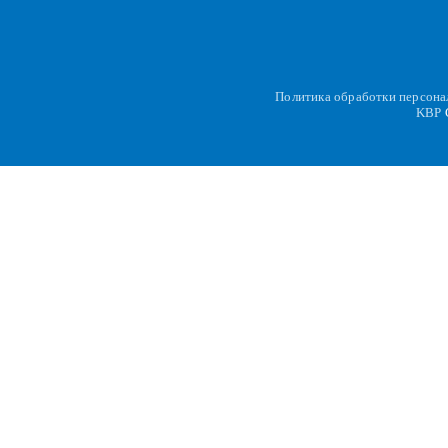
Политика обработки персон
KBP
C