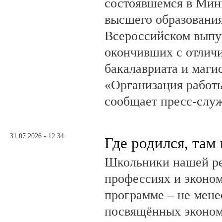
состоявшемся в Мин
высшего образовани
Всероссийском выпус
окончивших с отлич
бакалавриата и маги
«Организация работ
сообщает пресс-служ
31.07.2026 - 12:34
Где родился, там
Школьники нашей ре
профессиях и эконом
программе – не мене
посвящённых эконом