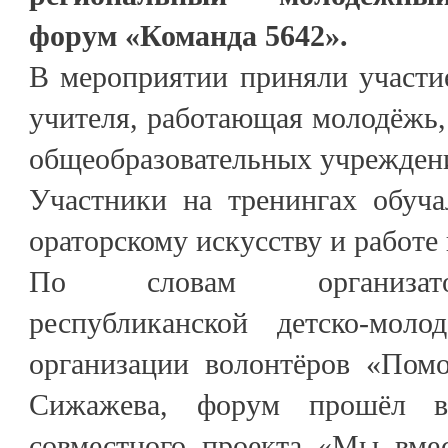
форум «Команда 5642».
В мероприятии приняли участи
учителя, работающая молодёжь
общеобразовательных учрежден
Участники на тренингах обуча
ораторскому искусству и работе 
По словам организатор
республиканской детско-моло
организации волонтёров «Пом
Сижажева, форум прошёл в
совместного проекта «Мы вме