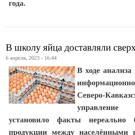
года.
В школу яйца доставляли свер
6 апреля, 2023 - 16:44
В ходе анализа
информационно
Северо-Кавказ
управление 
установило факты нереально 
продукции между населёнными 