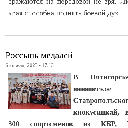
сражаются на передовой не зря. Л
края способна поднять боевой дух.
Россыпь медалей
6 апреля, 2023 - 17:13
В Пятигорск
юношеск
Ставропольс
киокусинкай, 
300 спортсменов из КБР, К