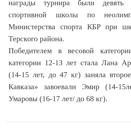
награды турнира были девять 
спортивной школы по неолимп
Министерства спорта КБР при шк
Терского района.
Победителем в весовой категори
категории 12-13 лет стала Лана А
(14-15 лет, до 47 кг) заняла второ
Кавказа» завоевали Эмир (14-15
Умаровы (16-17 лет/ до 68 кг).