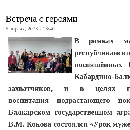
Встреча с героями
6 апреля, 2023 - 13:40
В рамках ма
республикан
посвящённых 8
Кабардино-Ба
захватчиков, и в целях геро
воспитания подрастающего по
Балкарском государственном агр
В.М. Кокова состоялся «Урок муже