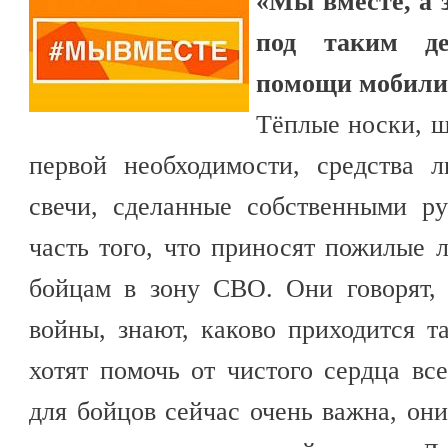
«Мы вместе, а 
под таким де
помощи мобили
Тёплые носки, ш
первой необходимости, средства 
свечи, сделанные собственными р
часть того, что приносят пожилые
бойцам в зону СВО. Они говорят, 
войны, знают, каково приходится 
хотят помочь от чистого сердца вс
для бойцов сейчас очень важна, они