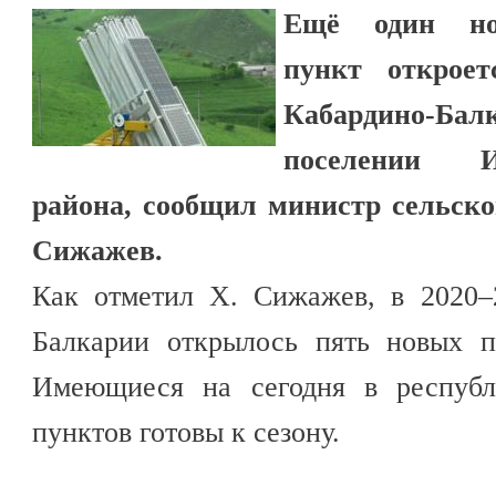
Ещё один но
пункт открое
Кабардино-Ба
поселении И
района, сообщил министр сельско
Сижажев.
Как отметил Х. Сижажев, в 2020–
Балкарии открылось пять новых п
Имеющиеся на сегодня в республ
пунктов готовы к сезону.