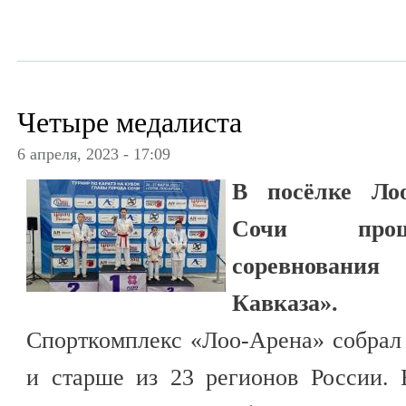
Четыре медалиста
6 апреля, 2023 - 17:09
В посёлке Лоо
Сочи прош
соревновани
Кавказа».
Спорткомплекс «Лоо-Арена» собрал 
и старше из 23 регионов России. 