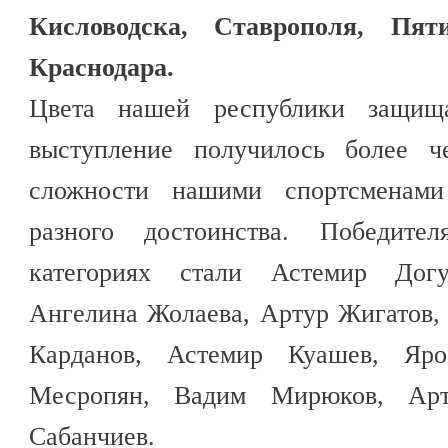
Кисловодска, Ставрополя, Пят
Краснодара.
Цвета нашей республики защищ
выступление получилось более 
сложности нашими спортсменами
разного достоинства. Победит
категориях стали Астемир Дог
Ангелина Жолаева, Артур Жигатов,
Карданов, Астемир Куашев, Яро
Месропян, Вадим Мирюков, Ар
Сабанчиев.