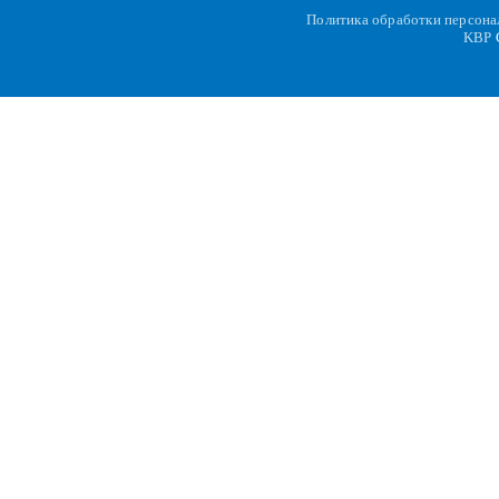
Политика обработки персон
KBP
C