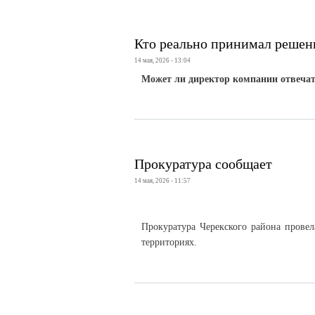
Кто реально принимал решен
14 мая, 2026 - 13:04
Может ли директор компании отвечат
Прокуратура сообщает
14 мая, 2026 - 11:57
Прокуратура Черекского района провел
территориях.