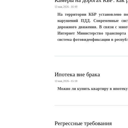
Камеры на дорогах КБР: как 
13 мая, 2026 - 16:49
На территории КБР установлено по
нарушений ПДД. Современные сис
дорожного движения. В связи с мно
Интернет Министерство транспорта 
система фотовидеофиксации в респуб
Ипотека вне брака
13 мая, 2026 - 15:18
Можно ли купить квартиру в ипотеку
Регрессные требования