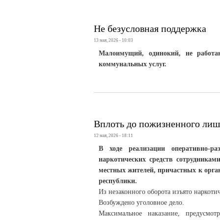
Не безусловная поддержка
13 мая, 2026 - 10:03
Малоимущий, одинокий, не работа
коммунальных услуг.
Вплоть до пожизненного лиш
12 мая, 2026 - 18:11
В ходе реализации оперативно-р
наркотических средств сотрудникам
местных жителей, причастных к орга
республики.
Из незаконного оборота изъято наркотич
Возбуждено уголовное дело.
Максимальное наказание, предусмот