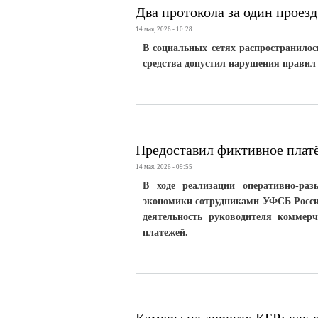
Два протокола за один проезд
14 мая, 2026 - 10:28
В социальных сетях распространилос
средства допустил нарушения правил
Предоставил фиктивное плат
14 мая, 2026 - 09:55
В ходе реализации оперативно-ра
экономики сотрудниками УФСБ Росси
деятельность руководителя коммерч
платежей.