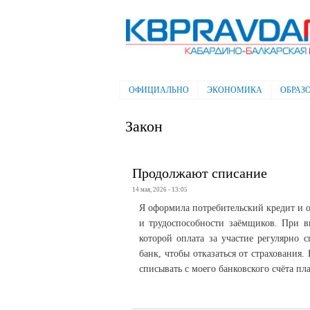
Электронная газета "Кабардино-
Балкарская правда"
ОФИЦИАЛЬНО
ЭКОНОМИКА
ОБРАЗ
Главное меню
Закон
Продолжают списание
14 мая, 2026 - 13:05
Я оформила потребительский кредит и 
и трудоспособности заёмщиков. При в
которой оплата за участие регулярно с
банк, чтобы отказаться от страхования
списывать с моего банковского счёта пл