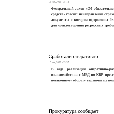
13 мая, 2026 - 15:12
Федеральный закон «Об обязательно
средств» гласит: ненаправление стр
документы о котором оформлены без
для удовлетворения регрессных треб
Сработали оперативно
13 мая, 2026 - 13:37
В ходе реализации оперативно-
взаимодействии с МВД по КБР пресеч
незаконному обороту взрывчатых вещ
Прокуратура сообщает