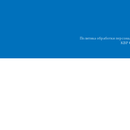
Политика обработки персон
KBP
C