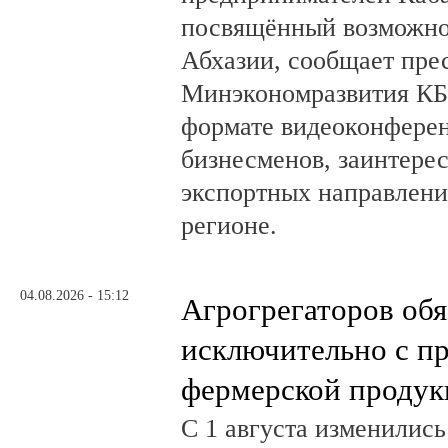
посвящённый возможно
Абхазии, сообщает пре
Минэкономразвития КБ
формате видеоконферен
бизнесменов, заинтере
экспортных направлени
регионе.
04.08.2026 - 15:12
Агрогрегаторов обя
исключительно с п
фермерской продук
С 1 августа изменилис