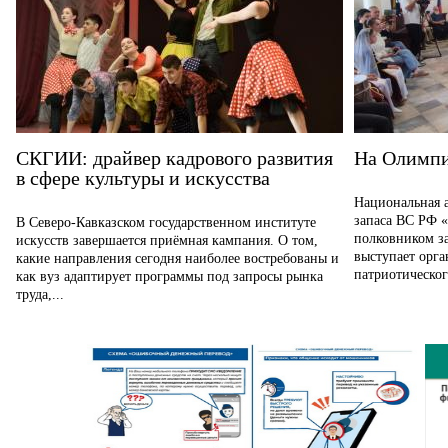
СКГИИ: драйвер кадрового развития
На Олимпи
в сфере культуры и искусства
Национальная 
запаса ВС РФ «
В Северо-Кавказском государственном институте
полковником з
искусств завершается приёмная кампания. О том,
выступает орг
какие направления сегодня наиболее востребованы и
патриотического
как вуз адаптирует программы под запросы рынка
труда,...