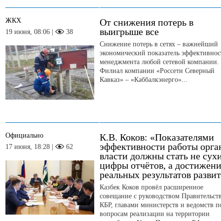
ЖКХ
От снижения потерь в
выигрыше все
19 июня, 08:06 |
38
Снижение потерь в сетях – важнейший
экономический показатель эффективнос
менеджмента любой сетевой компании.
Филиал компании «Россети Северный
Кавказ» – «Каббалкэнерго»...
Официально
К.В. Коков: «Показателями
эффективности работы орга
17 июня, 18:28 |
62
власти должны стать не сух
цифры отчётов, а достижен
реальных результатов разви
Казбек Коков провёл расширенное
совещание с руководством Правительст
КБР, главами министерств и ведомств п
вопросам реализации на территории