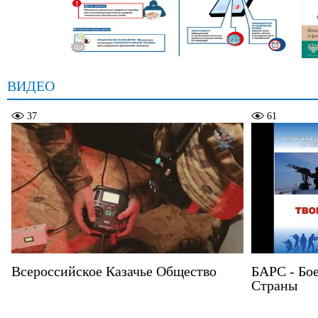
ВИДЕО
37
61
Всероссийское Казачье Общество
БАРС - Бо
Страны