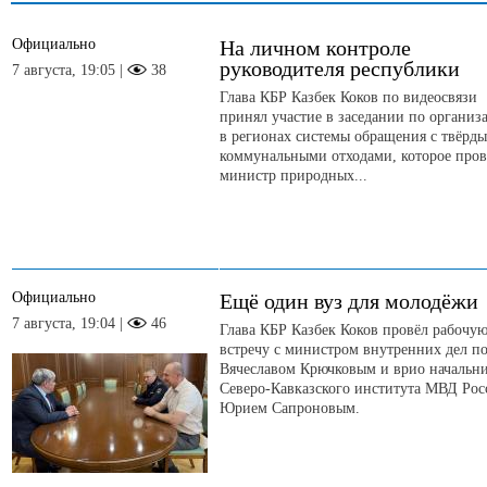
Официально
На личном контроле
руководителя республики
7 августа, 19:05 |
38
Глава КБР Казбек Коков по видеосвязи
принял участие в заседании по организ
в регионах системы обращения с твёрд
коммунальными отходами, которое пров
министр природных...
Официально
Ещё один вуз для молодёжи
7 августа, 19:04 |
46
Глава КБР Казбек Коков провёл рабочу
встречу с министром внутренних дел п
Вячеславом Крючковым и врио начальн
Северо-Кавказского института МВД Рос
Юрием Сапроновым.