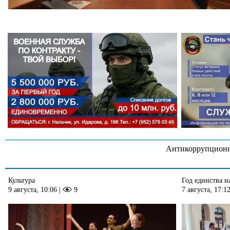
Антикоррупционн
Культура
Год единства н
9 августа, 10:06
|
9
7 августа, 17:1