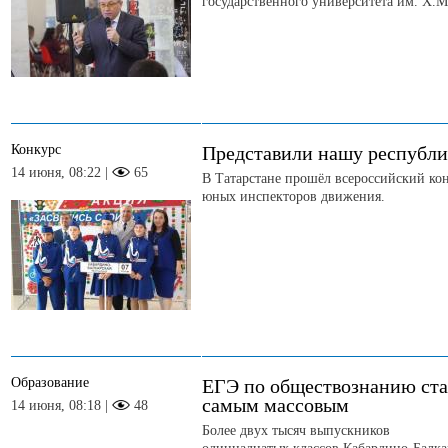
государственного университета им. Х.М
Конкурс
Представили нашу республ
14 июня, 08:22 |
65
В Татарстане прошёл всероссийский ко
юных инспекторов движения.
Образование
ЕГЭ по обществознанию ст
самым массовым
14 июня, 08:18 |
48
Более двух тысяч выпускников