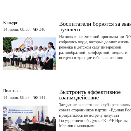
Конкурс
Воспитатели борются за зва
лучшего
14 июня, 08:38 |
346
На днях в нальчикской прогимназии №
собрались люди, которые делают жизнь
ребёнка в детском саду интересной,
разнообразной, комфортной, педагоги,
всецело отдающие себя воспитанию...
Политика
Выстроить эффективное
взаимодействие
14 июня, 08:37 |
141
Заседание экспертного клуба региональ
совета сторонников партии «Единая Ро
превратилось во встречу депутата
Государственной Думы ФС РФ Ирины
Марьяш с молодыми...