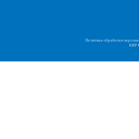
Политика обработки персон
KBP
C