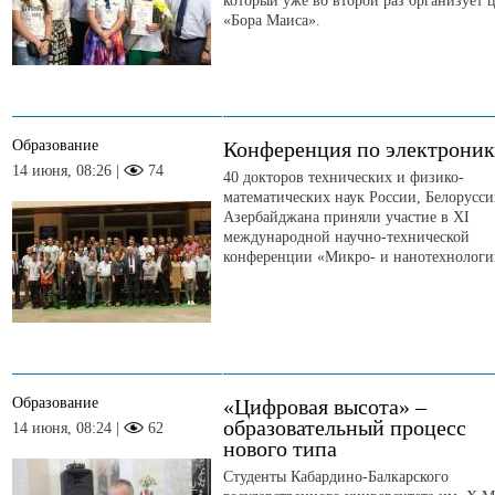
который уже во второй раз организует 
«Бора Маиса».
Образование
Конференция по электроник
14 июня, 08:26 |
74
40 докторов технических и физико-
математических наук России, Белорусси
Азербайджана приняли участие в XI
международной научно-технической
конференции «Микро- и нанотехнологии
Образование
«Цифровая высота» –
образовательный процесс
14 июня, 08:24 |
62
нового типа
Студенты Кабардино-Балкарского