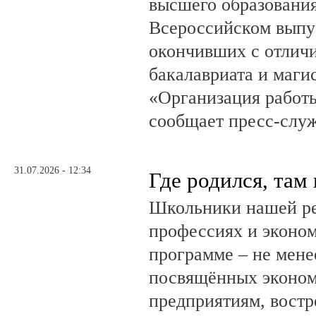
высшего образовани
Всероссийском выпус
окончивших с отлич
бакалавриата и маги
«Организация работ
сообщает пресс-служ
31.07.2026 - 12:34
Где родился, там
Школьники нашей ре
профессиях и эконом
программе – не мене
посвящённых эконом
предприятиям, вост