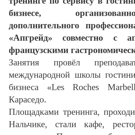
тренинге по сервису в гости
бизнесе, организован
дополнительного профессион
«Апгрейд» совместно с аг
французскими гастрономическ
Занятия провёл преподав
международной школы гостини
бизнеса «Les Roches Marbel
Караседо.
Площадками тренинга, проходи
Нальчике, стали кафе, рест