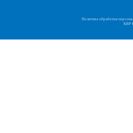
Политика обработки персон
KBP
C