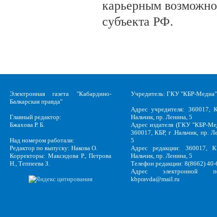
карьерным возможно
субъекта РФ.
Электронная газета "Кабардино-
Учредитель: ГКУ "КБР-Медиа"
Балкарская правда"
Адрес учредителя: 360017, К
Главный редактор:
Нальчик, пр. Ленина, 5
Бжахова Р. Б.
Адрес издателя (ГКУ "КБР-Ме
360017, КБР, г .Нальчик, пр. Л
Над номером работали:
5
Редактор по выпуску: Накова О.
Адрес редакции: 360017, КБ
Корректоры: Максидова Р., Петрова
Нальчик, пр. Ленина, 5
Н., Теппеева З.
Телефон редакции: 8(8662) 40-
Адрес электронной по
kbpravda@mail.ru