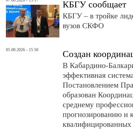
07.08.2026 - 13:17
КБГУ сообщает
КБГУ – в тройке лид
вузов СКФО
05.08.2026 - 15:50
Создан координа
В Кабардино-Балкар
эффективная система
Постановлением Пра
образован Координа
среднему профессио
прогнозированию и 
квалифицированных 