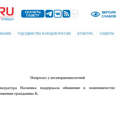
Перейти к
основному
содержанию
ОВАНИЕ
ГОД ЕДИНСТВА НАРОДОВ РОССИИ
КУЛЬТУРА
СОЦИУМ
Попросил у несовершеннолетней
окуратура Нальчика поддержала обвинение в мошенничеств
ношении гражданина К.