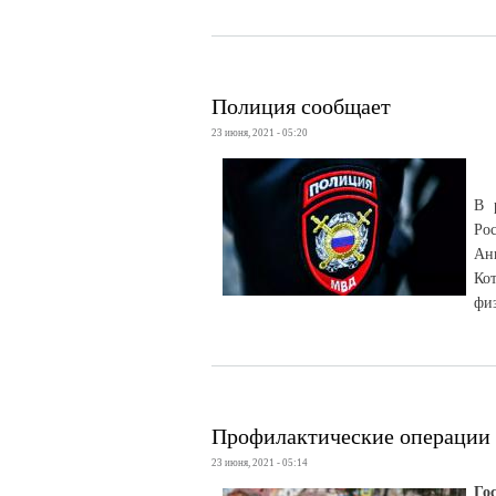
Полиция сообщает
23 июня, 2021 - 05:20
В 
Рос
Ан
Кот
фи
Профилактические операции
23 июня, 2021 - 05:14
Го