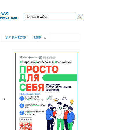
МЫ ВМЕСТЕ
ЕЩЁ
е в