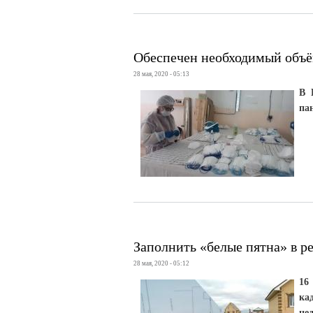
Обеспечен необходимый объё
28 мая, 2020 - 05:13
В 
па
Заполнить «белые пятна» в р
28 мая, 2020 - 05:12
16
ка
не