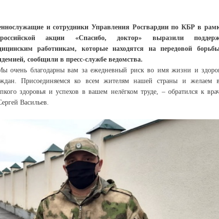
еннослужащие и сотрудники Управления Росгвардии по КБР в рам
ероссийской акции «Спасибо, доктор» выразили поддерж
дицинским работникам, которые находятся на передовой борьб
ндемией, сообщили в пресс-службе ведомства.
Мы очень благодарны вам за ежедневный риск во имя жизни и здоро
аждан. Присоединяемся ко всем жителям нашей страны и желаем 
епкого здоровья и успехов в вашем нелёгком труде, – обратился к вра
Сергей Васильев.