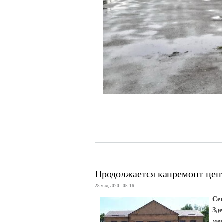
Продолжается капремонт цен
28 мая, 2020 - 05:16
Се
Зд
ме