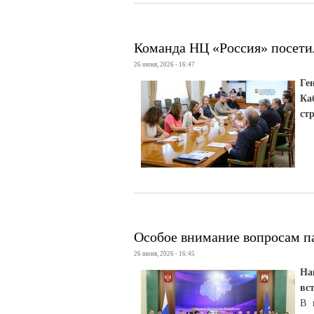
Команда НЦ «Россия» посети
26 июня, 2026 - 16:47
Ге
Ка
ст
Особое внимание вопросам п
26 июня, 2026 - 16:45
На
вс
В 