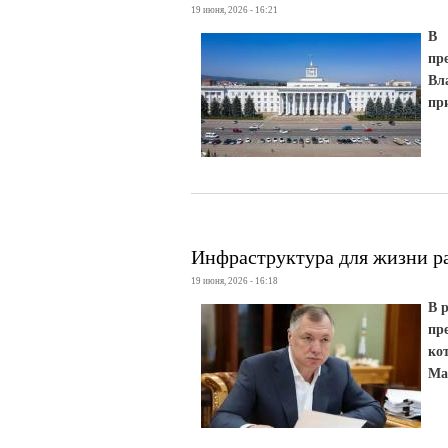
19 июня, 2026 - 16:21
В 
пр
Вл
пр
Инфраструктура для жизни р
19 июня, 2026 - 16:18
В 
пр
ко
Ма