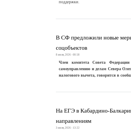
поддержки.
В СФ предложили новые меры 
соцобъектов
8 июля, 2026 - 08:58
Член комитета Совета Федерации 
самоуправлению и делам Севера Олег 
налогового вычета, говорится в соо
На ЕГЭ в Кабардино-Балкарии
направлениям
3 июля, 2026 - 13:22