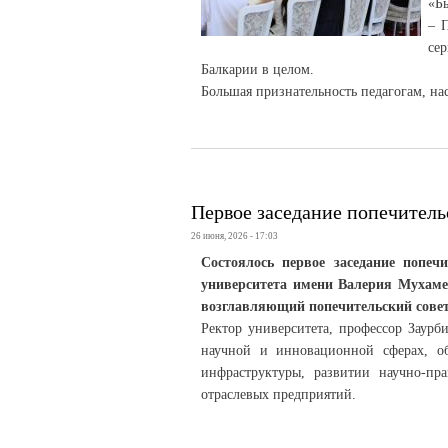
«Б
– 
се
Балкарии в целом.
Большая признательность педагогам, на
Первое заседание попечитель
26 июня, 2026 - 17:03
Состоялось первое заседание попечи
университета имени Валерия Мухаме
возглавляющий попечительский совет
Ректор университета, профессор Заур
научной и инновационной сферах, о
инфраструктуры, развитии научно-пр
отраслевых предприятий.