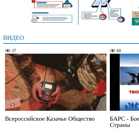
ВИДЕО
37
60
Всероссийское Казачье Общество
БАРС - Бо
Страны