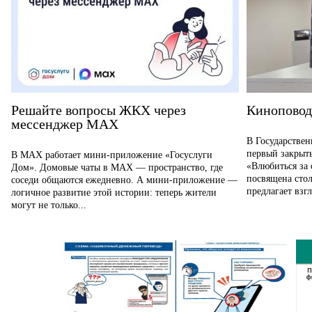
Решайте вопросы ЖКХ через
Киноповод
мессенджер MAX
В Государствен
первый закрыт
В MAX работает мини-приложение «Госуслуги
«Влюбиться за 
Дом». Домовые чаты в MAX — пространство, где
посвящена сто
соседи общаются ежедневно. А мини-приложение —
предлагает взгл
логичное развитие этой истории: теперь жители
могут не только...