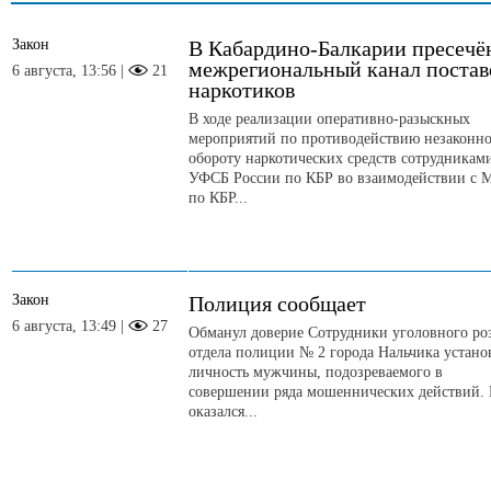
Закон
В Кабардино-Балкарии пресечё
межрегиональный канал постав
6 августа, 13:56 |
21
наркотиков
В ходе реализации оперативно-разыскных
мероприятий по противодействию незаконн
обороту наркотических средств сотрудникам
УФСБ России по КБР во взаимодействии с 
по КБР...
Закон
Полиция сообщает
6 августа, 13:49 |
27
Обманул доверие Сотрудники уголовного ро
отдела полиции № 2 города Нальчика устан
личность мужчины, подозреваемого в
совершении ряда мошеннических действий.
оказался...