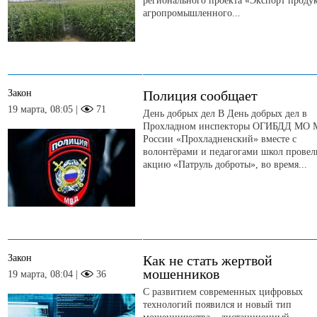
регионального проекта «Экспорт проду
агропромышленного...
Закон
Полиция сообщает
19 марта, 08:05 |
71
День добрых дел В День добрых дел в
Прохладном инспекторы ОГИБДД МО
России «Прохладненский» вместе с
волонтёрами и педагогами школ провел
акцию «Патруль доброты», во время...
Закон
Как не стать жертвой
мошенников
19 марта, 08:04 |
36
С развитием современных цифровых
технологий появился и новый тип