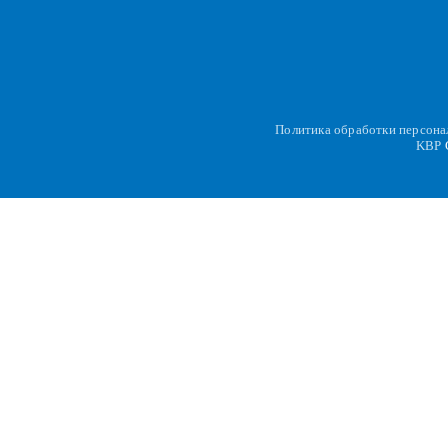
Политика обработки персон
KBP
C