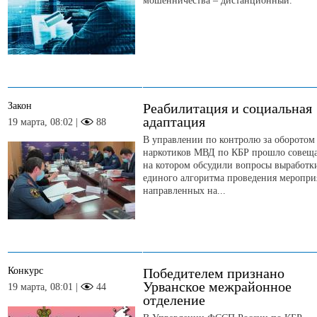
мошенничества – дистанционный.
Закон
Реабилитация и социальная
адаптация
19 марта, 08:02 |
88
В управлении по контролю за оборотом
наркотиков МВД по КБР прошло совеща
на котором обсудили вопросы выработк
единого алгоритма проведения меропри
направленных на...
Конкурс
Победителем признано
Урванское межрайонное
19 марта, 08:01 |
44
отделение