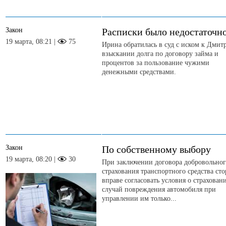
Закон
Расписки было недостаточн
19 марта, 08:21 |
75
Ирина обратилась в суд с иском к Дмит
взыскании долга по договору займа и
процентов за пользование чужими
денежными средствами.
Закон
По собственному выбору
19 марта, 08:20 |
30
При заключении договора добровольно
страхования транспортного средства ст
вправе согласовать условия о страхован
случай повреждения автомобиля при
управлении им только...