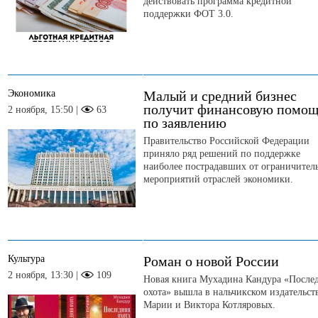
действовать программа кредитной
поддержки ФОТ 3.0.
Экономика
Малый и средний бизнес
получит финансовую помощ
2 ноября, 15:50 |
63
по заявлению
Правительство Российской Федерации
приняло ряд решений по поддержке
наиболее пострадавших от ограничител
мероприятий отраслей экономики.
Культура
Роман о новой России
2 ноября, 13:30 |
109
Новая книга Мухадина Кандура «После
охота» вышла в нальчикском издательст
Марии и Виктора Котляровых.