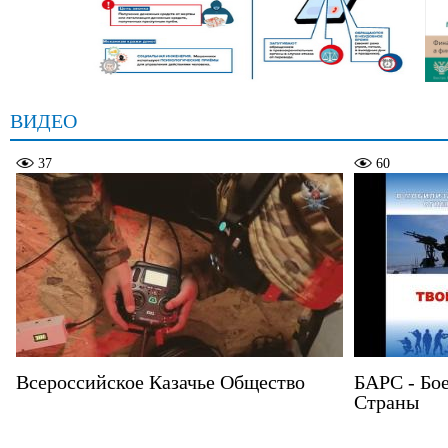
ВИДЕО
37
60
Всероссийское Казачье Общество
БАРС - Бо
Страны