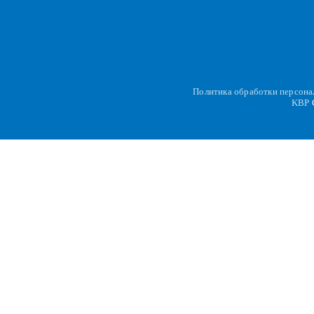
Политика обработки персон
KBP
C