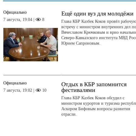
Официально
Ещё один вуз для молодёжи
7 августа, 19:04 |
8
Глава КБР Казбек Коков провёл рабочу
встречу с министром внутренних дел п
Вячеславом Крючковым и врио начальн
Северо-Кавказского института МВД Рос
Юрием Сапроновым.
Официально
Отдых в КБР запомнится
фестивалями
7 августа, 19:02 |
10
Глава КБР Казбек Коков обсудил с
министром курортов и туризма респуб
Аскером Бифовым вопросы развития
отрасли.