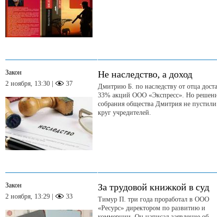
Закон
Не наследство, а доход
2 ноября, 13:30 |
37
Дмитрию Б. по наследству от отца дост
33% акций ООО «Экспресс». Но решен
собрания общества Дмитрия не пустили
круг учредителей.
Закон
За трудовой книжкой в суд
2 ноября, 13:29 |
33
Тимур П. три года проработал в ООО
«Ресурс» директором по развитию и
коммерции. Он написал заявление об