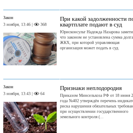
Закон
При какой задолженности п
квартплате подают в суд
3 ноября, 13:46 |
368
Юрисконсульт Надежда Назарова замети
что законом не установлена сумма долг
ЖКХ, при которой управляющая
организация может подать в суд.
Закон
Признаки неплодородия
3 ноября, 13:43 |
64
Приказом Минсельхоза РФ от 18 июня 
года №402 утверждён перечень индикат
риска нарушения обязательных требова
при осуществлении государственного
земельного контроля (...