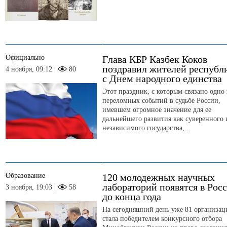
Официально
Глава КБР Казбек Коков
поздравил жителей республ
4 ноября, 09:12 |
80
с Днем народного единства
Этот праздник, с которым связано одно
переломных событий в судьбе России,
имевшем огромное значение для ее
дальнейшего развития как суверенного 
независимого государства,...
Образование
120 молодежных научных
лабораторий появятся в Рос
3 ноября, 19:03 |
58
до конца года
На сегодняшний день уже 81 организац
стала победителем конкурсного отбора