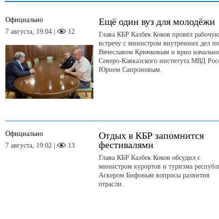
Официально
Ещё один вуз для молодёжи
7 августа, 19:04 |
12
Глава КБР Казбек Коков провёл рабочу
встречу с министром внутренних дел п
Вячеславом Крючковым и врио начальн
Северо-Кавказского института МВД Рос
Юрием Сапроновым.
Официально
Отдых в КБР запомнится
фестивалями
7 августа, 19:02 |
13
Глава КБР Казбек Коков обсудил с
министром курортов и туризма респуб
Аскером Бифовым вопросы развития
отрасли.