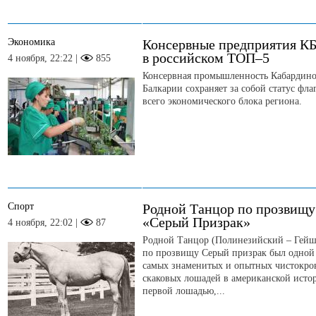
Экономика
Консервные предприятия КБ
в российском ТОП–5
4 ноября, 22:22 |
855
Консервная промышленность Кабардино
Балкарии сохраняет за собой статус фла
всего экономического блока региона.
Спорт
Родной Танцор по прозвищу
«Серый Призрак»
4 ноября, 22:02 |
87
Родной Танцор (Полинезийский – Гей
по прозвищу Серый призрак был одной
самых знаменитых и опытных чистокро
скаковых лошадей в американской исто
первой лошадью,...