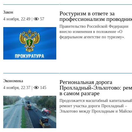
Закон
Ростуризм в ответе за
профессионализм проводни
4 ноября, 22:49 |
57
Правительство Российской Федерации
внесло изменения в положение «О
федеральном агентстве по туризму».
Экономика
Региональная дорога
Прохладный-Эльхотово: ре
4 ноября, 22:37 |
145
в самом разгаре
Продолжается масштабный капитальны
ремонт участка дороги Прохладный –
Эльхотово между Прохладным и Майск