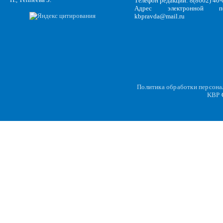
Телефон редакции: 8(8662) 40-
Адрес электронной по
kbpravda@mail.ru
Политика обработки персон
KBP
C