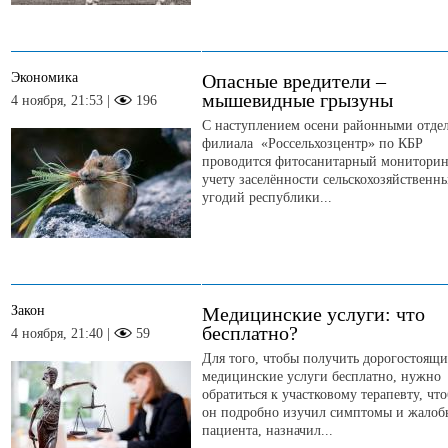
Экономика
Опасные вредители –
мышевидные грызуны
4 ноября, 21:53 |
196
С наступлением осени районными отде
филиала «Россельхозцентр» по КБР
проводится фитосанитарный мониторин
учету заселённости сельскохозяйственн
угодий республики...
Закон
Медицинские услуги: что
бесплатно?
4 ноября, 21:40 |
59
Для того, чтобы получить дорогостоящи
медицинские услуги бесплатно, нужно
обратиться к участковому терапевту, чт
он подробно изучил симптомы и жалоб
пациента, назначил...