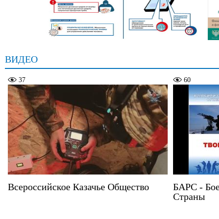
ВИДЕО
37
60
Всероссийское Казачье Общество
БАРС - Бо
Страны