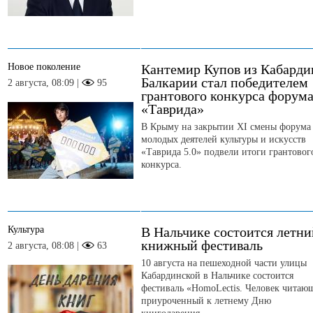
Новое поколение
Кантемир Купов из Кабарди
Балкарии стал победителем
2 августа, 08:09 |
95
грантового конкурса форум
«Таврида»
В Крыму на закрытии ХI смены форума
молодых деятелей культуры и искусств
«Таврида 5.0» подвели итоги грантовог
конкурса.
Культура
В Нальчике состоится летни
книжный фестиваль
2 августа, 08:08 |
63
10 августа на пешеходной части улицы
Кабардинской в Нальчике состоится
фестиваль «HomoLectis. Человек читаю
приуроченный к летнему Дню