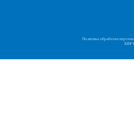
Политика обработки персон
KBP
C