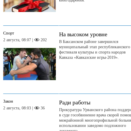
книгодарения.
Спорт
На высоком уровне
2 августа, 08:07 |
202
В Баксанском районе завершился
муниципальный этап республиканского
фестиваля культуры и спорта народов
Кавказа «Кавказские игры-2019».
Закон
Ради работы
2 августа, 08:03 |
36
Прокуратура Урванского района поддер
в суде гособвинение врача скорой помо
межрайонной многопрофильной больн
использовании заведомо подложного
документа.