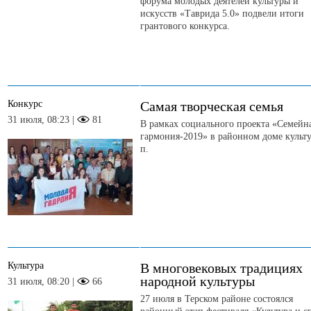
форума молодых деятелей культуры и
искусств «Таврида 5.0» подвели итоги
грантового конкурса.
Конкурс
Самая творческая семья
31 июля, 08:23 |
81
В рамках социального проекта «Семейн
гармония-2019» в районном доме культ
п.
Культура
В многовековых традициях
народной культуры
31 июля, 08:20 |
66
27 июля в Терском районе состоялся