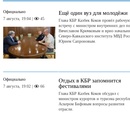
Официально
Ещё один вуз для молодёжи
7 августа, 19:04 |
45
Глава КБР Казбек Коков провёл рабочу
встречу с министром внутренних дел п
Вячеславом Крючковым и врио начальн
Северо-Кавказского института МВД Рос
Юрием Сапроновым.
Официально
Отдых в КБР запомнится
фестивалями
7 августа, 19:02 |
66
Глава КБР Казбек Коков обсудил с
министром курортов и туризма респуб
Аскером Бифовым вопросы развития
отрасли.