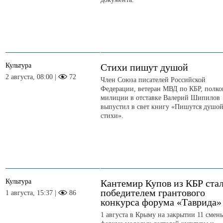
Культура
Стихи пишут душой
2 августа, 08:00 |
72
Член Союза писателей Российской
Федерации, ветеран МВД по КБР, полк
милиции в отставке Валерий Шипилов
выпустил в свет книгу «Пишутся душо
стихи».
Культура
Кантемир Купов из КБР ста
победителем грантового
1 августа, 15:37 |
86
конкурса форума «Таврида»
1 августа в Крыму на закрытии 11 смен