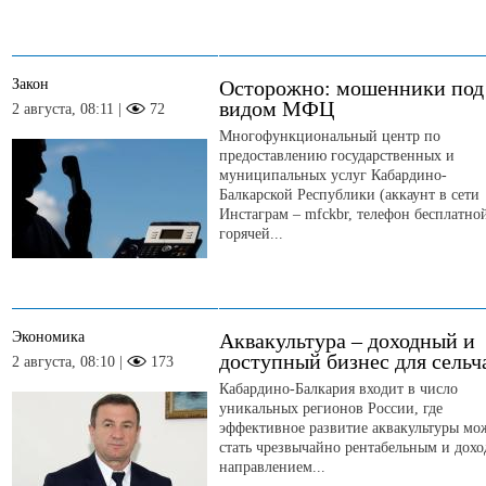
Закон
Осторожно: мошенники под
видом МФЦ
2 августа, 08:11 |
72
Многофункциональный центр по
предоставлению государственных и
муниципальных услуг Кабардино-
Балкарской Республики (аккаунт в сети
Инстаграм – mfckbr, телефон бесплатно
горячей...
Экономика
Аквакультура – доходный и
доступный бизнес для сельч
2 августа, 08:10 |
173
Кабардино-Балкария входит в число
уникальных регионов России, где
эффективное развитие аквакультуры мо
стать чрезвычайно рентабельным и дох
направлением...