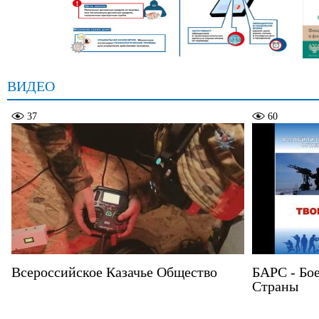
ВИДЕО
37
60
Всероссийское Казачье Общество
БАРС - Бо
Страны