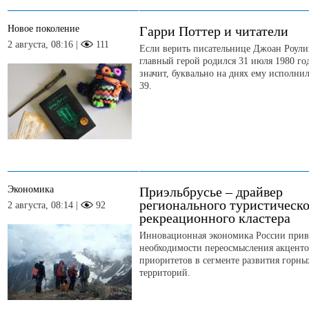
Новое поколение
Гарри Поттер и читатели
2 августа, 08:16 |
111
Если верить писательнице Джоан Роулин
главный герой родился 31 июля 1980 год
значит, буквально на днях ему исполни
39.
Экономика
Приэльбрусье – драйвер
регионального туристическо
2 августа, 08:14 |
92
рекреационного кластера
Инновационная экономика России прив
необходимости переосмысления акценто
приоритетов в сегменте развития горны
территорий.