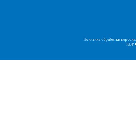
Политика обработки персон
KBP
C