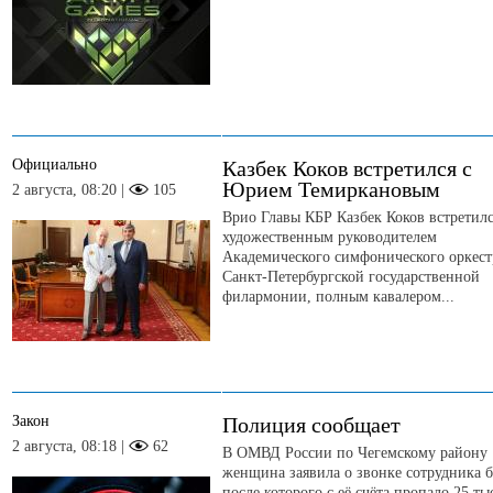
Официально
Казбек Коков встретился с
Юрием Темиркановым
2 августа, 08:20 |
105
Врио Главы КБР Казбек Коков встретилс
художественным руководителем
Академического симфонического оркест
Санкт-Петербургской государственной
филармонии, полным кавалером...
Закон
Полиция сообщает
2 августа, 08:18 |
62
В ОМВД России по Чегемскому району
женщина заявила о звонке сотрудника б
после которого с её счёта пропало 25 ты