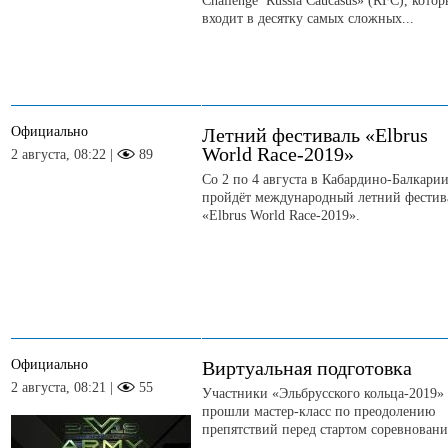
Challenge Russia Caucasus» (RFC), кото
входит в десятку самых сложных...
Официально
Летний фестиваль «Elbrus
World Race-2019»
2 августа, 08:22 |
89
Со 2 по 4 августа в Кабардино-Балкари
пройдёт международный летний фестив
«Elbrus World Race-2019».
Официально
Виртуальная подготовка
2 августа, 08:21 |
55
Участники «Эльбрусского кольца-2019»
прошли мастер-класс по преодолению
препятствий перед стартом соревновани