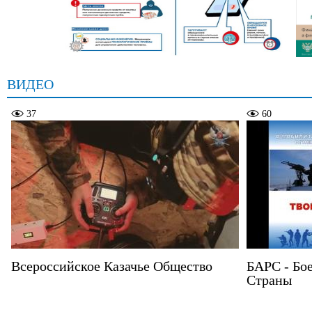
ВИДЕО
37
60
Всероссийское Казачье Общество
БАРС - Бо
Страны