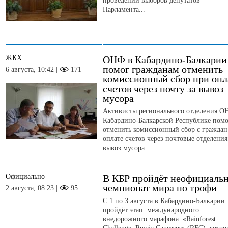
проведении выборов депутатов
Парламента...
ЖКХ
ОНФ в Кабардино-Балкарии
помог гражданам отменить
6 августа, 10:42 |
171
комиссионный сбор при опл
счетов через почту за вывоз
мусора
Активисты регионального отделения О
Кабардино-Балкарской Республике пом
отменить комиссионный сбор с граждан
оплате счетов через почтовые отделения
вывоз мусора....
Официально
В КБР пройдёт неофициаль
чемпионат мира по трофи
2 августа, 08:23 |
95
С 1 по 3 августа в Кабардино-Балкарии
пройдёт этап международного
внедорожного марафона «Rainforest