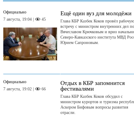
Официально
Ещё один вуз для молодёжи
7 августа, 19:04 |
45
Глава КБР Казбек Коков провёл рабочу
встречу с министром внутренних дел п
Вячеславом Крючковым и врио начальн
Северо-Кавказского института МВД Рос
Юрием Сапроновым.
Официально
Отдых в КБР запомнится
фестивалями
7 августа, 19:02 |
66
Глава КБР Казбек Коков обсудил с
министром курортов и туризма респуб
Аскером Бифовым вопросы развития
отрасли.