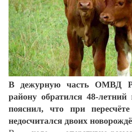
В дежурную часть ОМВД Ро
району обратился 48-летний
пояснил, что при пересчёте
недосчитался двоих новорождё