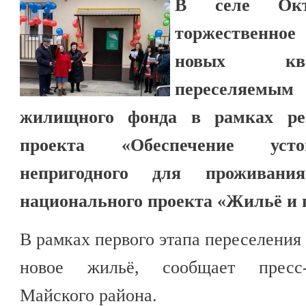
В селе Октя
торжественно
новых ква
переселяем
жилищного фонда в рамках реа
проекта «Обеспечение усто
непригодного для проживан
национального проекта «Жильё и г
В рамках первого этапа переселения
новое жильё, сообщает пресс-
Майского района.