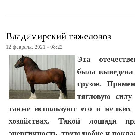
Владимирский тяжеловоз
12 февраля, 2021 - 08:22
Эта отечеств
была выведена
грузов. Приме
тягловую силу
также используют его в мелких
хозяйствах. Такой лошади пр
энергичность, трудолюбие и покла