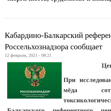
Кабардино-Балкарский рефере
Россельхознадзора сообщает
12 февраля, 2021 - 08:21
Це
При исследова
мёда сотр
токсикологичес
Балкарского референтного цен