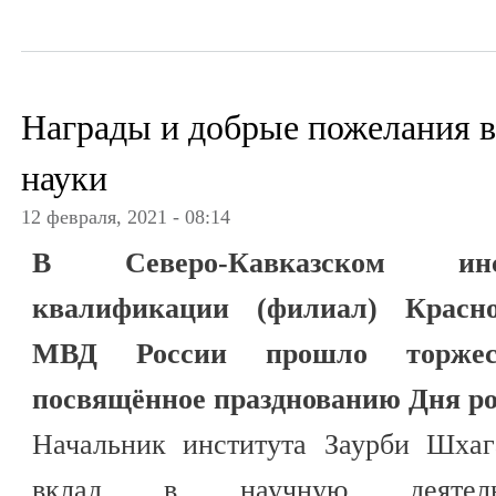
Награды и добрые пожелания в
науки
12 февраля, 2021 - 08:14
В Северо-Кавказском ин
квалификации (филиал) Красно
МВД России прошло торжест
посвящённое празднованию Дня ро
Начальник института Заурби Шхаг
вклад в научную деятельн