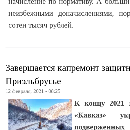
начисление по нормативу. А больши
неизбежными доначислениями, по
сотен тысяч рублей.
Завершается капремонт защит
Приэльбрусье
12 февраля, 2021 - 08:25
К концу 2021 
«Кавказ» ук
подверженны