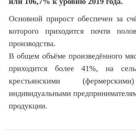
или 106,7% к уровню 2019 года.
Основной прирост обеспечен за сч
которого приходится почти поло
производства.
В общем объёме произведённого мяс
приходится более 41%, на сель
крестьянскими (фермерски
индивидуальными предпринимателям
продукции.