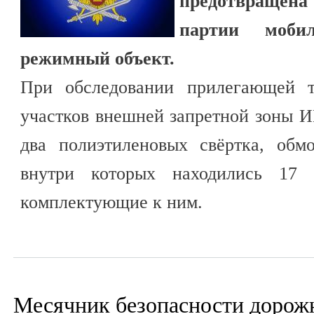
предотвраще
партии моби
режимный объект.
При обследовании прилегающей т
участков внешней запретной зоны 
два полиэтиленовых свёртка, обм
внутри которых находились 17
комплектующие к ним.
Месячник безопасности дорож