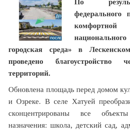
По резуль
федерального 
комфортной
национально
городская среда» в Лескенско
проведено благоустройство ч
территорий.
Обновлена площадь перед домом ку
и Озреке. В селе Хатуей преобраз
сконцентрированы все объекты 
назначения: школа, детский сад, ад