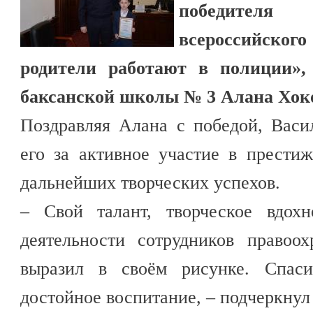
победителя
всероссийск
родители работают в полиции», 
баксанской школы № 3 Алана Хок
Поздравляя Алана с победой, Васи
его за активное участие в прести
дальнейших творческих успехов.
– Свой талант, творческое вдох
деятельности сотрудников правоо
выразил в своём рисунке. Спаси
достойное воспитание, – подчеркну