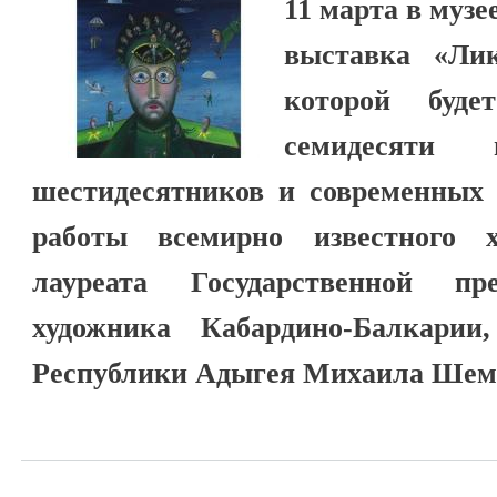
11 марта в музе
выставка «Ли
которой буде
семидесяти 
шестидесятников и современных 
работы всемирно известного х
лауреата Государственной п
художника Кабардино-Балкарии
Республики Адыгея Михаила Шем