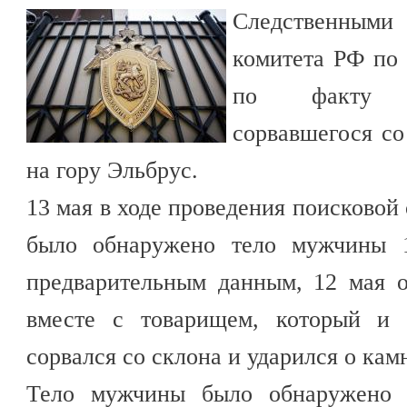
Следственными 
комитета РФ по 
по факту г
сорвавшегося со
на гору Эльбрус.
13 мая в ходе проведения поисковой
было обнаружено тело мужчины 1
предварительным данным, 12 мая 
вместе с товарищем, который и 
сорвался со склона и ударился о кам
Тело мужчины было обнаружено н