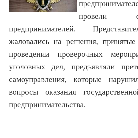
предпринимател
провели с
предпринимателей. Представит
жаловались на решения, принятые
проведении проверочных меропр
уголовных дел, предъявляли прет
самоуправления, которые наруши
вопросы оказания государственн
предпринимательства.