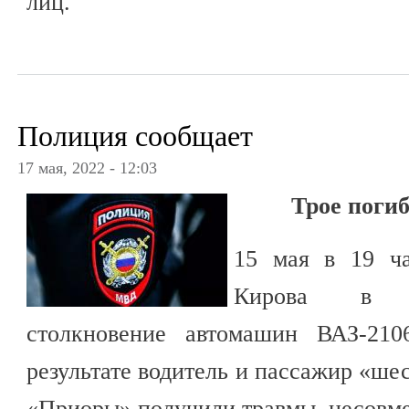
лиц.
Полиция сообщает
17 мая, 2022 - 12:03
Трое погиб
15 мая в 19 ч
Кирова в З
столкновение автомашин ВАЗ-21
результате водитель и пассажир «ше
«Приоры» получили травмы, несовм