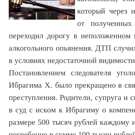
который через н
от полученных
переходил дорогу в неположенном 
алкогольного опьянения. ДТП случил
в условиях недостаточной видимости
Постановлением следователя угол
Ибрагима Х. было прекращено в свя
преступления. Родители, супруга и 
в суд с иском к Ибрагиму о компен
размере 500 тысяч рублей каждому и
погребение в сумме 100 тысяч рубле