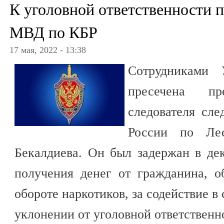
К уголовной ответственности п
МВД по КБР
17 мая, 2022 - 13:38
Сотрудниками
пресечена пре
следователя сл
России по Лес
Бекалдиева. Он был задержан в де
получения денег от гражданина, о
обороте наркотиков, за содействие в
уклонении от уголовной ответственн