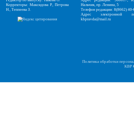
Корректоры: Максидова Р., Петрова
Нальчик, пр. Ленина, 5
Н., Теппеева З.
Телефон редакции: 8(8662) 40-
Адрес электронной по
kbpravda@mail.ru
Политика обработки персон
KBP
C