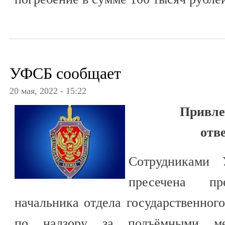
УФСБ сообщает
20 мая, 2022 - 15:22
Привле
отв
Сотрудниками
пресечена пре
начальника отдела государственного
по надзору за подъёмными мех