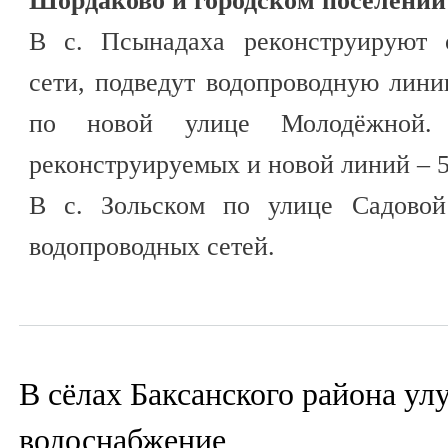
Шордаково и городском поселении
В с. Псынадаха реконструируют 
сети, подведут водопроводную лин
по новой улице Молодёжной. 
реконструируемых и новой линий – 5
В с. Зольском по улице Садовой
водопроводных сетей.
В сёлах Баксанского района у
водоснабжение