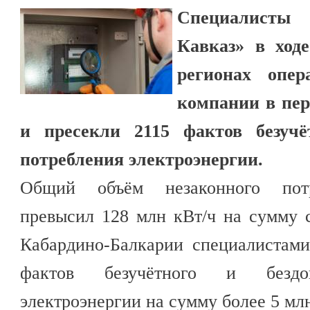
Специалисты
Кавказ» в ход
регионах опер
компании в пе
и пресекли 2115 фактов безучёт
потребления электроэнергии.
Общий объём незаконного потр
превысил 128 млн кВт/ч на сумму 
Кабардино-Балкарии специалистам
фактов безучётного и бездог
электроэнергии на сумму более 5 мл