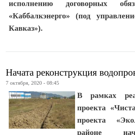
исполнению договорных обя
«Каббалкэнерго» (под управлен
Кавказ»).
Начата реконструкция водопро
7 октября, 2020 - 08:45
В рамках реа
проекта «Чист
проекта «Эк
районе нач