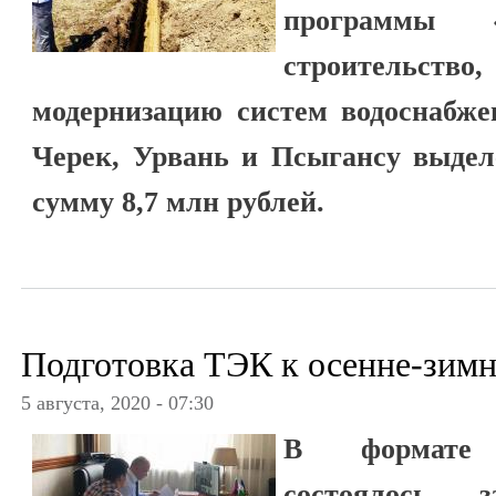
программы 
строительст
модернизацию систем водоснабже
Черек, Урвань и Псыгансу выдел
сумму 8,7 млн рублей.
Подготовка ТЭК к осенне-зим
5 августа, 2020 - 07:30
В формате в
состоялось 