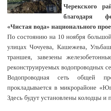
Черекского ра
благодаря ф
«Чистая вода» национального прое
По состоянию на 10 ноября большой
улицах Чочуева, Кашежева, Ульбаш
траншея, завезены железобетонны
реконструируемых водопроводных сет
Водопроводная сеть общей пр
прокладывается в микрорайоне «Юг
Здесь будут установлены колодцы и 