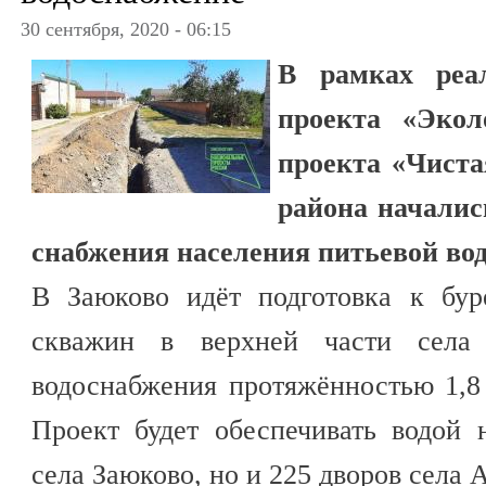
30 сентября, 2020 - 06:15
В рамках реал
проекта «Экол
проекта «Чиста
района начали
снабжения населения питьевой вод
В Заюково идёт подготовка к бур
скважин в верхней части села 
водоснабжения протяжённостью 1,8
Проект будет обеспечивать водой
села Заюково, но и 225 дворов села 