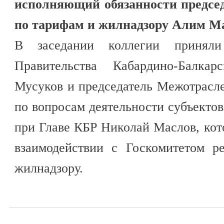
исполняющий обязанности предсе
по тарифам и жилнадзору Алим М
В заседании коллегии приняли
Правительства Кабардино-Балка
Мусуков и председатель Межотрасле
по вопросам деятельности субъекто
при Главе КБР Николай Маслов, кот
взаимодействии с Госкомитетом р
жилнадзору.