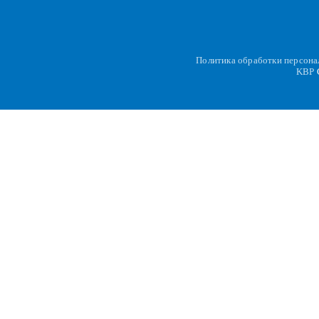
Политика обработки персон
KBP
C