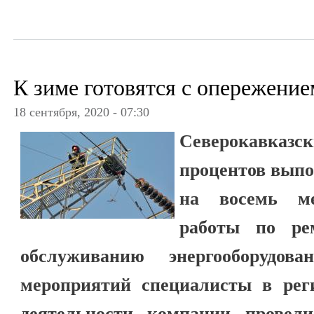
К зиме готовятся с опережение
18 сентября, 2020 - 07:30
Северокавказс
процентов вып
на восемь ме
работы по ре
обслуживанию энергооборудов
мероприятий специалисты в реги
деятельности компании провел