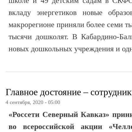
школе и 49 детским садам в СКФО
вкладу энергетиков новые образо
макрорегионе приняли более семи ты
тысячи дошколят. В Кабардино-Бал
новых дошкольных учреждения и одн
Главное достояние – сотрудни
4 сентября, 2020 - 05:00
«Россети Северный Кавказ» прин
во всероссийской акции «Челл