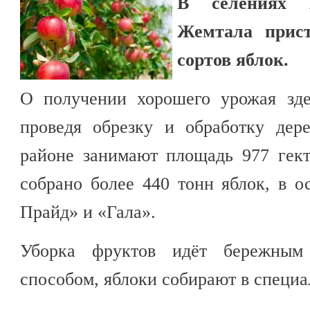
В селениях 
Жемтала прист
сортов яблок.
О получении хорошего урожая зде
проведя обрезку и обработку дер
районе занимают площадь 977 гек
собрано более 440 тонн яблок, в 
Прайд» и «Гала».
Уборка фруктов идёт бережным
способом, яблоки собирают в специа