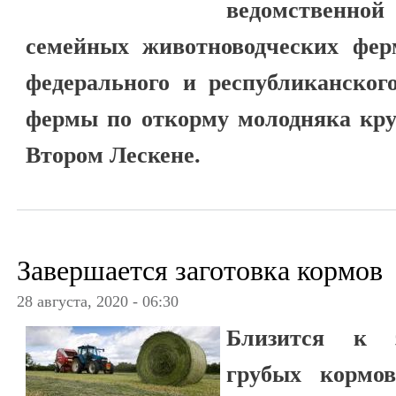
ведомственной
семейных животноводческих фе
федерального и республиканског
фермы по откорму молодняка круп
Втором Лескене.
Завершается заготовка кормов
28 августа, 2020 - 06:30
Близится к з
грубых кормов