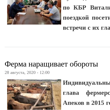
по КБР Витали
поездкой посет
встречи с их гл
Ферма наращивает обороты
28 августа, 2020 - 12:00
Индивидуальн
глава фермер
Апеков в 2015 г