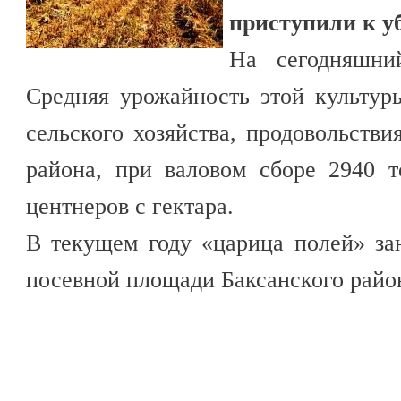
приступили к уб
На сегодняшни
Средняя урожайность этой культур
сельского хозяйства, продовольств
района, при валовом сборе 2940 т
центнеров с гектара.
В текущем году «царица полей» за
посевной площади Баксанского района