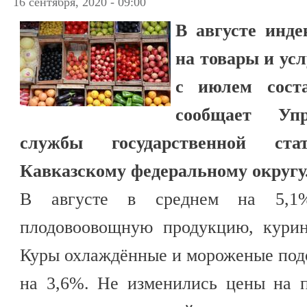
16 сентября, 2020 - 09:00
В августе инде
на товары и ус
с июлем сост
сообщает Упр
службы государственной ст
Кавказскому федеральному округу
В августе в среднем на 5,1
плодовоовощную продукцию, курин
Куры охлаждённые и мороженые под
на 3,6%. Не изменились цены на п