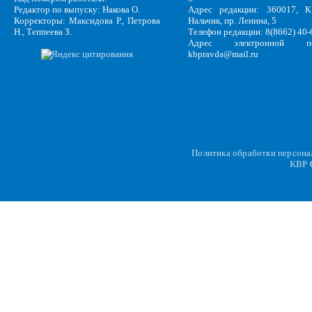
Редактор по выпуску: Накова О.
Адрес редакции: 360017, КБ
Корректоры: Максидова Р., Петрова
Нальчик, пр. Ленина, 5
Н., Теппеева З.
Телефон редакции: 8(8662) 40-
Адрес электронной по
kbpravda@mail.ru
Политика обработки персон
KBP
C