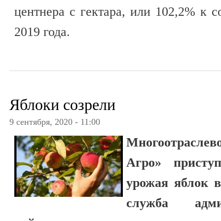
центнера с гектара, или 102,2% к 
2019 года.
Яблоки созрели
9 сентября, 2020 - 11:00
Многоотраслев
Агро» присту
урожая яблок в
служба адми