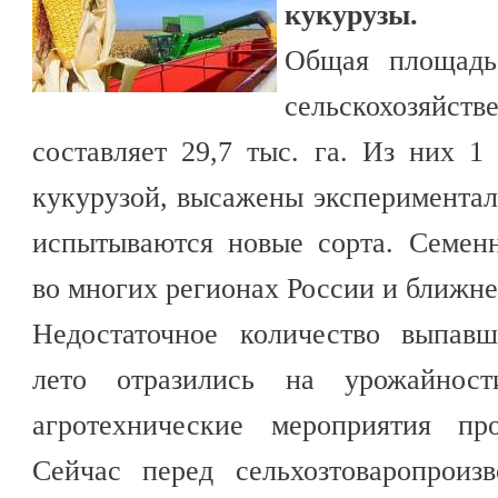
кукурузы.
Общая площадь
сельскохозяйств
составляет 29,7 тыс. га. Из них 1
кукурузой, высажены экспериментал
испытываются новые сорта. Семенн
во многих регионах России и ближне
Недостаточное количество выпавш
лето отразились на урожайнос
агротехнические мероприятия про
Сейчас перед сельхозтоваропроиз