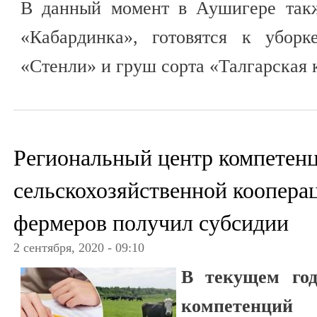
В данный момент в Аушигере такж
«Кабардинка», готовятся к уборк
«Стенли» и груш сорта «Талгарская 
Региональный центр компетенц
сельскохозяйственной коопера
фермеров получил субсидии
2 сентября, 2020 - 09:10
В текущем год
компете