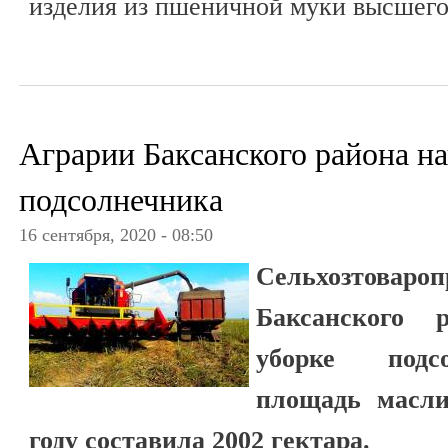
изделия из пшеничной муки высшего
Аграрии Баксанского района н
подсолнечника
16 сентября, 2020 - 08:50
Сельхозтовароп
Баксанского 
уборке подс
площадь масли
году составила 2002 гектара.