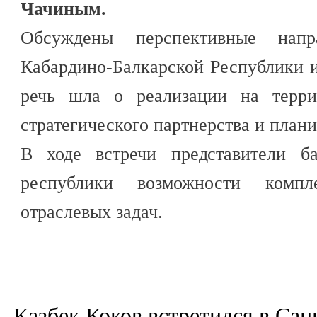
Чачиным.
Обсуждены перспективные напра
Кабардино-Балкарской Республики и
речь шла о реализации на терри
стратегического партнерства и плани
В ходе встречи представители ба
республики возможности комп
отраслевых задач.
Казбек Коков встретился в Сан