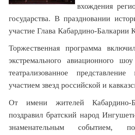
вхождения регио
государства. В праздновании исто
участие Глава Кабардино-Балкарии К
Торжественная программа включи
экстремального авиационного шоу
театрализованное представлени
участием звезд российской и кавказс
От имени жителей Кабардино-Б
поздравил братский народ Ингушет
знаменательным событием, п