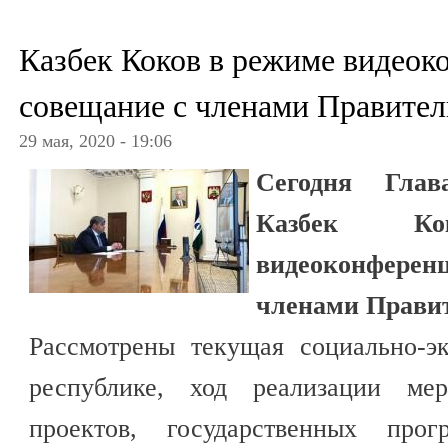
Казбек Коков в режиме видеок
совещание с членами Правител
29 мая, 2020 - 19:06
Сегодня Глав
Казбек К
видеоконферен
членами Правит
Рассмотрены текущая социально-э
республике, ход реализации мер
проектов, государственных пр