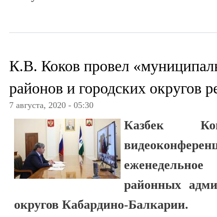
К.В. Коков провел «муниципал
районов и городских округов 
7 августа, 2020 - 05:30
Казбек К
видеоконф
еженедельное
районных адми
округов Кабардино-Балкарии.