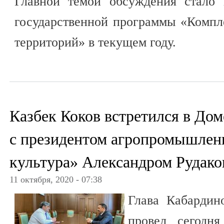
Главной темой обсуждения стало 
государственной программы «Компл
территорий» в текущем году.
Казбек Коков встретился в До
с президентом агропромышлен
культура» Александром Рудак
11 октября, 2020 - 07:38
Глава Кабардин
провел сегодн