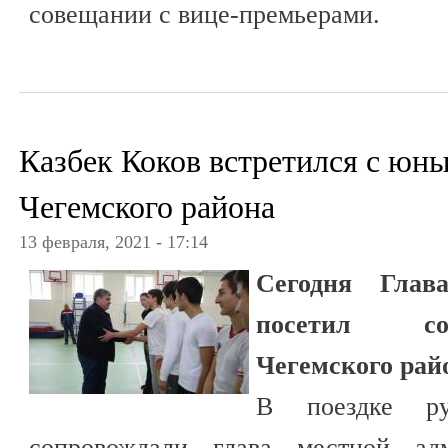
совещании с вице-премьерами.
Казбек Коков встретился с юн
Чегемского района
13 февраля, 2021 - 17:14
Сегодня Гла
посетил со
Чегемского рай
В поездке рук
сопровождали глава местной адм