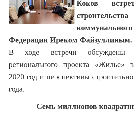
Коков встре
строитель
коммунального
Федерации Иреком Файзуллиным.
В ходе встречи обсуждены ре
регионального проекта «Жилье» в
2020 год и перспективы строительн
года.
Семь миллионов квадратн