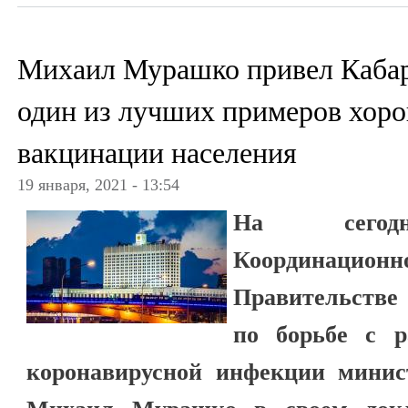
Михаил Мурашко привел Каба
один из лучших примеров хор
вакцинации населения
19 января, 2021 - 13:54
На сегодн
Координаци
Правительстве
по борьбе с р
коронавирусной инфекции минис