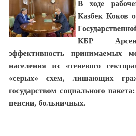
В ходе рабоч
Казбек Коков о
Государственн
КБР Арсен
эффективность принимаемых м
населения из «теневого сектора
«серых» схем, лишающих граж
государством социального пакета
пенсии, больничных.