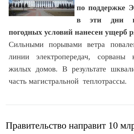
по поддержке Э
в эти дни из
погодных условий нанесен ущерб р
Сильными порывами ветра повале
линии электропередач, сорваны 
жилых домов. В результате шквал
часть магистральной теплотрассы.
Правительство направит 10 млр