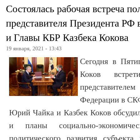
Состоялась рабочая встреча п
представителя Президента РФ
и Главы КБР Казбека Кокова
19 января, 2021 - 13:43
Сегодня в Пяти
Коков встре
представителем
Федерации в СК
Юрий Чайка и Казбек Коков обсуди
и планы социально-экономиче
политического развития субъекта