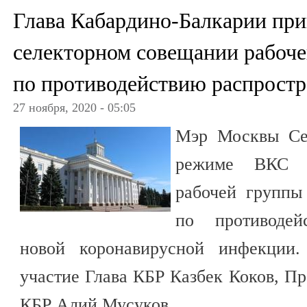
Глава Кабардино-Балкарии при
селекторном совещании рабоче
по противодействию распрост
27 ноября, 2020 - 05:05
Мэр Москвы Се
режиме ВКС с
рабочей группы 
по противодей
новой коронавирусной инфекции.
участие Глава КБР Казбек Коков, Пр
КБР Алий Мусуков.