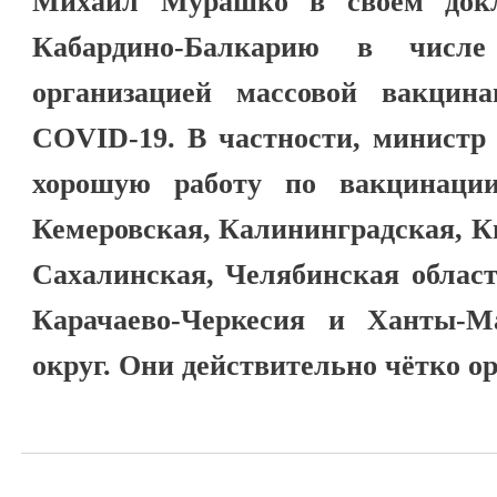
Михаил Мурашко в своем докл
Кабардино-Балкарию в числ
организацией массовой вакцин
COVID-19. В частности, министр 
хорошую работу по вакцинации
Кемеровская, Калининградская, К
Сахалинская, Челябинская област
Карачаево-Черкесия и Ханты-М
округ. Они действительно чётко о