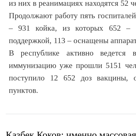
из них в реанимациях находятся 52 ч
Продолжают работу пять госпитале
– 931 койка, из которых 652 – 
поддержкой, 113 – оснащены аппара
В республике активно ведется в
иммунизацию уже прошли 5151 чело
поступило 12 652 доз вакцины, 
пунктов.
Казбек Коков: именно массовая