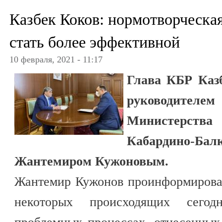
Казбек Коков: нормотворческа
стать более эффективной
10 февраля, 2021 - 11:17
Глава КБР Каз
руководит
Министерс
Кабардино-Ба
Жантемиром Кужоновым.
Жантемир Кужонов проинформировал
некоторых происходящих сего