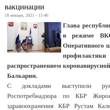
вакцинации
18 января, 2021 - 15:46
Глава республи
в режиме ВКС
Оперативного ш
профилакти
распространением коронавирусной
Балкарии.
С докладами выступили руко
Роспотребнадзора по КБР Жиро
здравоохранения КБР Рустам Кал