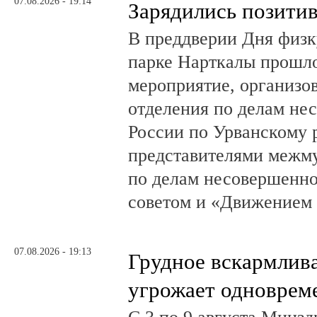
07.08.2026 - 19:14
Зарядились позити
В преддверии Дня физк
парке Нарткалы прошло
мероприятие, организо
отделения по делам н
России по Урванскому 
представителями межм
по делам несовершенн
советом и «Движением
07.08.2026 - 19:13
Грудное вскармлив
угрожает одноврем