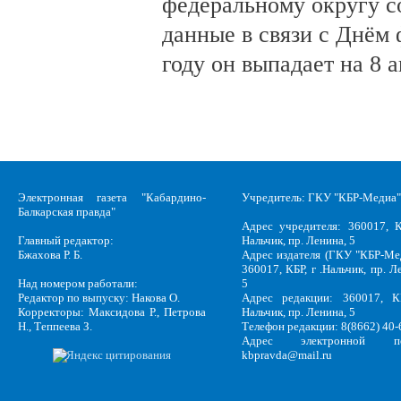
федеральному округу с
данные в связи с Днём 
году он выпадает на 8 а
Электронная газета "Кабардино-
Учредитель: ГКУ "КБР-Медиа"
Балкарская правда"
Адрес учредителя: 360017, К
Главный редактор:
Нальчик, пр. Ленина, 5
Бжахова Р. Б.
Адрес издателя (ГКУ "КБР-Ме
360017, КБР, г .Нальчик, пр. Л
Над номером работали:
5
Редактор по выпуску: Накова О.
Адрес редакции: 360017, КБ
Корректоры: Максидова Р., Петрова
Нальчик, пр. Ленина, 5
Н., Теппеева З.
Телефон редакции: 8(8662) 40-
Адрес электронной по
kbpravda@mail.ru