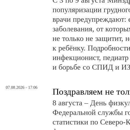
С 3 по 9 августа Минз
популяризации грудног
врачи предупреждают:
заболевания, от которы
не только не защитит, н
к ребёнку. Подробности
инфекционист, педиатр
и борьбе со СПИД и ИЗ
07.08.2026 - 17:06
Поздравляем не тол
8 августа – День физк
Федеральной службы г
статистики по Северо-