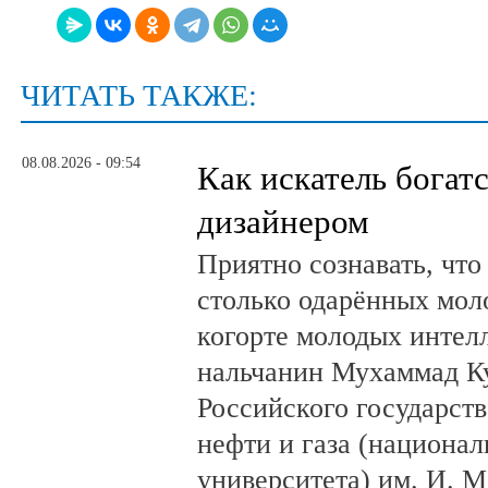
ЧИТАТЬ ТАКЖЕ:
08.08.2026 - 09:54
Как искатель богатс
дизайнером
Приятно сознавать, что
столько одарённых мол
когорте молодых интел
нальчанин Мухаммад К
Российского государст
нефти и газа (национал
университета) им. И. 