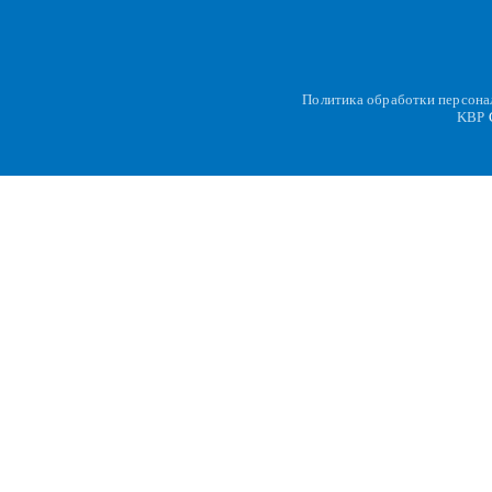
Политика обработки персон
KBP
C