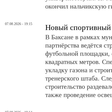
окончил нальчикскую 
07.08.2026 - 19:15
Новый спортивный 
В Баксане в рамках му
партнёрства ведётся ст
футбольной площадки,
квадратных метров. Сп
укладку газона и стро
тренерского штаба. Сл
строительство раздевал
также проведение осв