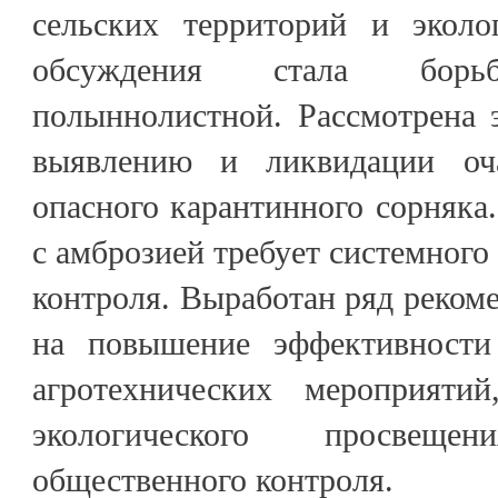
сельских территорий и эколо
обсуждения стала бор
полыннолистной. Рассмотрена 
выявлению и ликвидации оча
опасного карантинного сорняка.
с амброзией требует системного
контроля. Выработан ряд реком
на повышение эффективности
агротехнических мероприяти
экологического просвещ
общественного контроля.