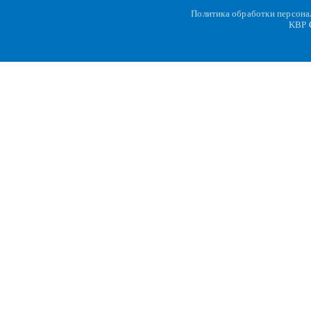
Политика обработки персон
KBP
C