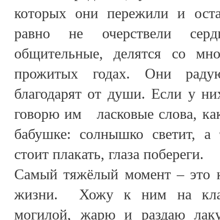
которых они пережили и оста
равно не очерствели серд
общительные, делятся со мн
прожитых годах. Они раду
благодарят от души. Если у н
говорю им ласковые слова, как
бабушке: солнышко светит, а
стоит плакать, глаза побереги.
Самый тяжёлый момент – это к
жизни. Хожу к ним на кла
могилой, жарю и раздаю лак