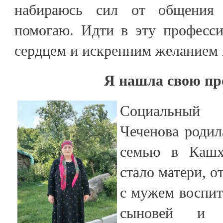
набираюсь сил от общения
помогаю. Идти в эту професс
сердцем и искренним желанием 
Я нашла свою п
Социальный
Чеченова родил
семью в Кашх
стало матери, о
с мужем воспит
сыновей и