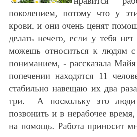
нравится ра
поколением, потому что у эт
крови, и они очень ценят помо
делать нечего, если у тебя нет
можешь относиться к людям с
пониманием, - рассказала Май
попечении находятся 11 челов
стабильно навещаю их два раза
три. А поскольку это люди
позвонить и в нерабочее время,
на помощь. Работа приносит м