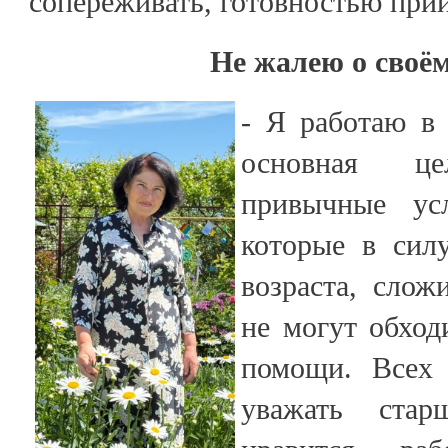
сопереживать, готовностью при
Не жалею о своё
- Я работаю в 
основная ц
привычные ус
которые в силу
возраста, слож
не могут обход
помощи. Всех 
уважать ста