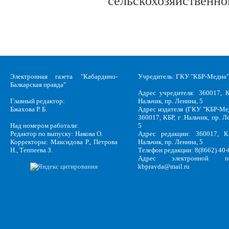
сельскохозяйственно
Электронная газета "Кабардино-
Учредитель: ГКУ "КБР-Медиа"
Балкарская правда"
Адрес учредителя: 360017, К
Главный редактор:
Нальчик, пр. Ленина, 5
Бжахова Р. Б.
Адрес издателя (ГКУ "КБР-Ме
360017, КБР, г .Нальчик, пр. Л
Над номером работали:
5
Редактор по выпуску: Накова О.
Адрес редакции: 360017, КБ
Корректоры: Максидова Р., Петрова
Нальчик, пр. Ленина, 5
Н., Теппеева З.
Телефон редакции: 8(8662) 40-
Адрес электронной по
kbpravda@mail.ru