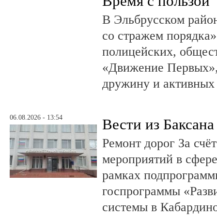
Время с пользой
В Эльбрусском райо
со стражем порядка»
полицейских, общест
«Движение Первых»,
дружину и активных
06.08.2026 - 13:54
Вести из Баксана
Ремонт дорог За счё
мероприятий в сфере
рамках подпрограмм
госпрограммы «Разв
системы в Кабардин