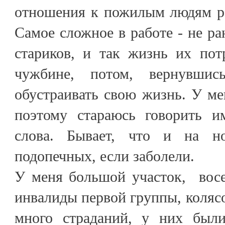
отношения к пожилым людям ра
Самое сложное в работе - не ра
стариков, и так жизнь их пот
чужбине, потом, вернувшис
обустраивать свою жизнь. У ме
поэтому стараюсь говорить и
слова. Бывает, что и на н
подопечных, если заболели.
У меня большой участок, восе
инвалиды первой группы, коляс
много страданий, у них были