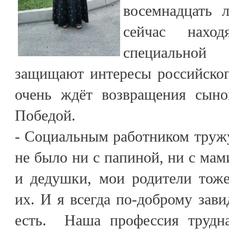
восемнадцать 
сейчас наход
специальной 
защищают интересы российског
очень ждёт возвращения сын
Победой.
- Социальным работником тружу
не было ни с папиной, ни с ма
и дедушки, мои родители тоже
их. И я всегда по-доброму зави
есть. Наша профессия трудна