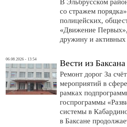
В Эльбрусском райо
со стражем порядка»
полицейских, общест
«Движение Первых»,
дружину и активных
06.08.2026 - 13:54
Вести из Баксана
Ремонт дорог За счё
мероприятий в сфере
рамках подпрограмм
госпрограммы «Разв
системы в Кабардин
в Баксане продолжае