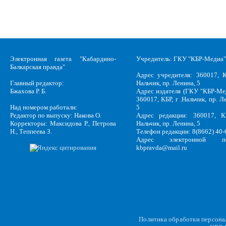
Электронная газета "Кабардино-
Учредитель: ГКУ "КБР-Медиа"
Балкарская правда"
Адрес учредителя: 360017, К
Главный редактор:
Нальчик, пр. Ленина, 5
Бжахова Р. Б.
Адрес издателя (ГКУ "КБР-Ме
360017, КБР, г .Нальчик, пр. Л
Над номером работали:
5
Редактор по выпуску: Накова О.
Адрес редакции: 360017, КБ
Корректоры: Максидова Р., Петрова
Нальчик, пр. Ленина, 5
Н., Теппеева З.
Телефон редакции: 8(8662) 40-
Адрес электронной по
kbpravda@mail.ru
Политика обработки персон