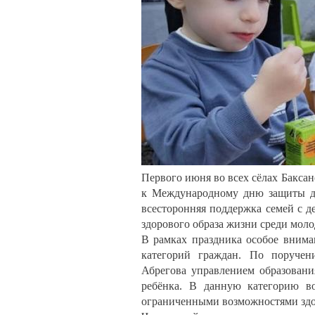
Первого июня во всех сёлах Бакса
к Международному дню защиты де
всесторонняя поддержка семей с д
здорового образа жизни среди мол
В рамках праздника особое вним
категорий граждан. По поручен
Абрегова управлением образовани
ребёнка. В данную категорию в
ограниченными возможностями здор