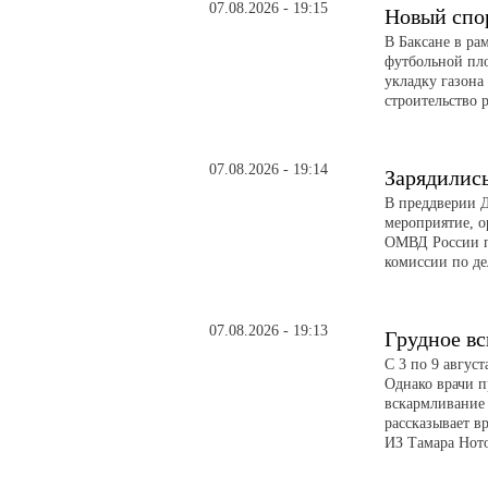
07.08.2026 - 19:15
Новый спо
В Баксане в ра
футбольной пл
укладку газона
строительство 
07.08.2026 - 19:14
Зарядилис
В преддверии Д
мероприятие, о
ОМВД России п
комиссии по д
07.08.2026 - 19:13
Грудное в
С 3 по 9 авгус
Однако врачи п
вскармливание 
рассказывает в
ИЗ Тамара Ното