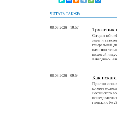
ЧИТАТЬ ТАКЖЕ:
08.08.2026 - 10:57
Труженик 
Сегодня юбилей
знает и уважае
генеральный д
налогоплатель
пищевой индуст
Кабардино-Бал
08.08.2026 - 09:54
Как искате
Приятно сознав
когорте молоды
Российского го
исследовательс
гимназию № 29