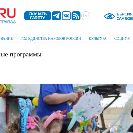
Перейти к
основному
содержанию
ОВАНИЕ
ГОД ЕДИНСТВА НАРОДОВ РОССИИ
КУЛЬТУРА
СОЦИУМ
рные программы