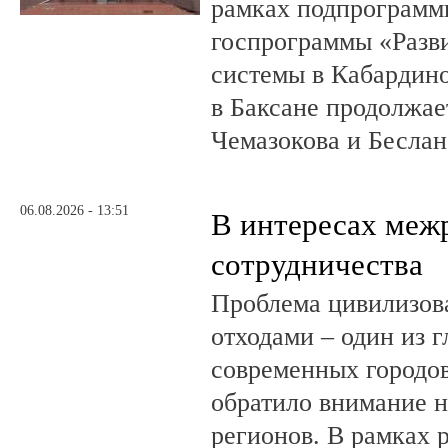
рамках подпрограмм
госпрограммы «Разв
системы в Кабардин
в Баксане продолжае
Чемазокова и Беслан
06.08.2026 - 13:51
В интересах меж
сотрудничества
Проблема цивилизов
отходами – один из 
современных городов
обратило внимание н
регионов. В рамках р