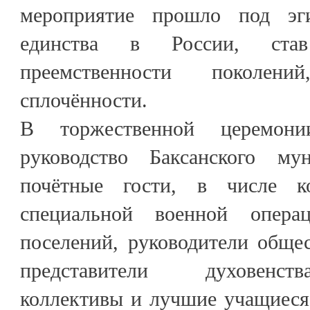
мероприятие прошло под эг
единства в России, ста
преемственности поколен
сплочённости.
В торжественной церемони
руководство Баксанского мун
почётные гости, в числе к
специальной военной опера
поселений, руководители обще
представители духовенств
коллективы и лучшие учащиеся