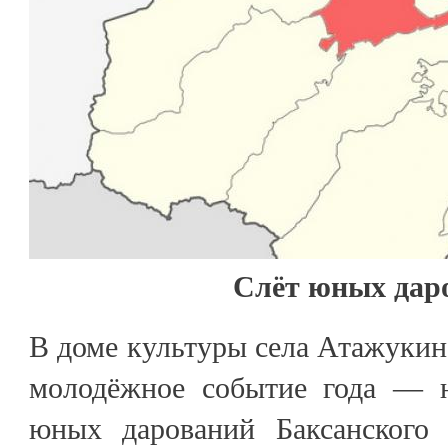
Слёт юных дар
В доме культуры села Атажукин
молодёжное событие года —
юных дарований Баксанского 