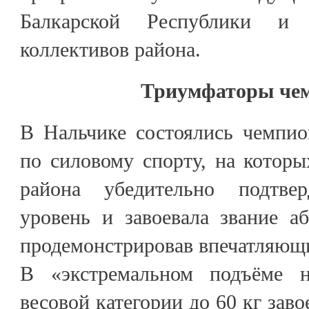
Балкарской Республики и 
коллективов района.
Триумфаторы че
В Нальчике состоялись чемпио
по силовому спорту, на которы
района убедительно подтве
уровень и завоевала звание а
продемонстрировав впечатляющи
В «экстремальном подъёме 
весовой категории до 60 кг зав