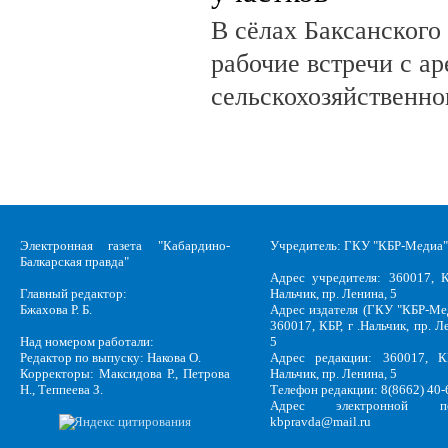
В сёлах Баксанского
рабочие встречи с а
сельскохозяйственно
Электронная газета "Кабардино-
Учредитель: ГКУ "КБР-Медиа"
Балкарская правда"
Адрес учредителя: 360017, К
Главный редактор:
Нальчик, пр. Ленина, 5
Бжахова Р. Б.
Адрес издателя (ГКУ "КБР-Ме
360017, КБР, г .Нальчик, пр. Л
Над номером работали:
5
Редактор по выпуску: Накова О.
Адрес редакции: 360017, КБ
Корректоры: Максидова Р., Петрова
Нальчик, пр. Ленина, 5
Н., Теппеева З.
Телефон редакции: 8(8662) 40-
Адрес электронной по
kbpravda@mail.ru