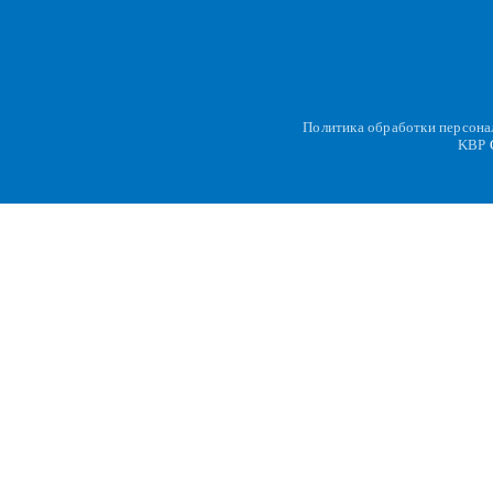
Политика обработки персон
KBP
C