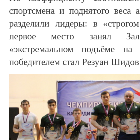
спортсмена и поднятого веса 
разделили лидеры: в «строго
первое место занял За
«экстремальном подъёме на
победителем стал Резуан Шидов