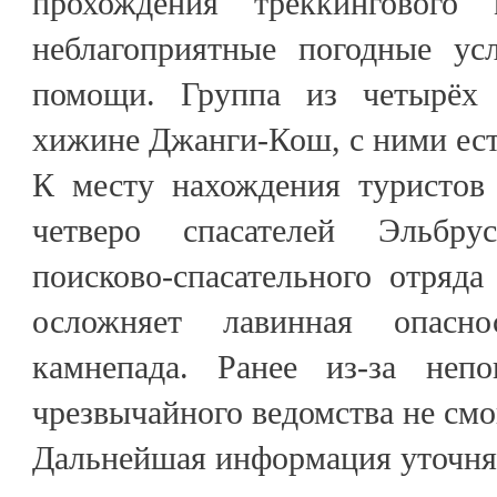
прохождения треккингового
неблагоприятные погодные ус
помощи. Группа из четырёх 
хижине Джанги-Кош, с ними ест
К месту нахождения туристов
четверо спасателей Эльбрус
поисково-спасательного отряд
осложняет лавинная опасн
камнепада. Ранее из-за неп
чрезвычайного ведомства не смог
Дальнейшая информация уточня