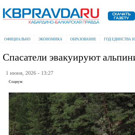
Пе
ос
Электронная газета "Кабардино-
со
Балкарская правда"
ОФИЦИАЛЬНО
ЭКОНОМИКА
ОБРАЗОВАНИЕ
ГОД ЕДИНСТВА 
Главное меню
Спасатели эвакуируют альпин
1 июня, 2026 - 13:27
Социум