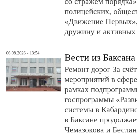
со стражем порядка»
полицейских, общест
«Движение Первых»,
дружину и активных
06.08.2026 - 13:54
Вести из Баксана
Ремонт дорог За счё
мероприятий в сфере
рамках подпрограмм
госпрограммы «Разв
системы в Кабардин
в Баксане продолжае
Чемазокова и Беслан