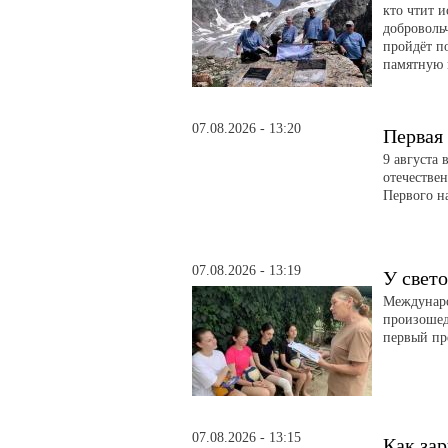
кто чтит 
доброволь
пройдёт п
памятную 
07.08.2026 - 13:20
Первая 
9 августа
отечестве
Первого н
07.08.2026 - 13:19
У свет
Международ
произошед
первый пр
07.08.2026 - 13:15
Как за