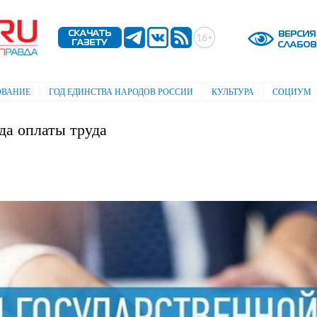
Перейти к
основному
содержанию
ОВАНИЕ
ГОД ЕДИНСТВА НАРОДОВ РОССИИ
КУЛЬТУРА
СОЦИУМ
да оплаты труда