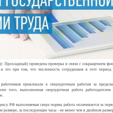
. Прохладный) проведена проверка в связи с сокращением фо
 и это при том, что численность сотрудников в этот период
 работников привлекали к сверхурочным работам за предел
лее того, выполненная сверхурочная работа работодателем
е.
ексу РФ выполняемая сверх нормы работа оплачивается за пер
ом размере, за последующие часы - не менее чем в двойном разме