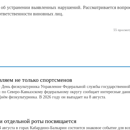
 об устранении выявленных нарушений. Рассматривается вопро
ответственности виновных лиц.
55 просмот
вляем не только спортсменов
 – День физкультурника Управление Федеральной службы государственно
и по Северо-Кавказскому федеральному округу сообщает интересные дан
Днём физкультурника. В 2026 году он выпадает на 8 августа.
и отдельной роты посвящается
 августа в горах Кабардино-Балкарии состоится знаковое событие для все