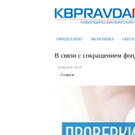
Электронная газета "Кабардино-
Балкарская правда"
ОФИЦИАЛЬНО
ЭКОНОМИКА
ОБРАЗ
Главное меню
В связи с сокращением фон
18 мая, 2026 - 09:56
Социум