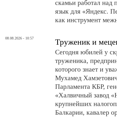
скамьи работал над
язык для «Яндекс. П
как инструмент меж
08.08.2026 - 10:57
Труженик и меце
Сегодня юбилей у ск
труженика, предприн
которого знает и ува
Мухамед Хамзетович 
Парламента КБР, ге
«Халвичный завод «Н
крупнейших налогоп
Балкарии, кавалер о