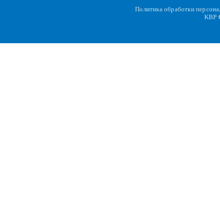
Политика обработки персон
KBP
C