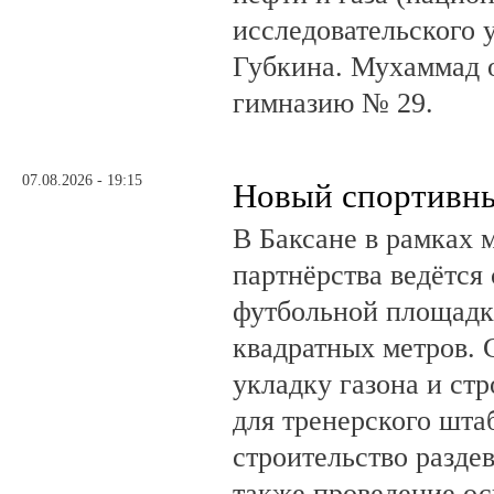
исследовательского 
Губкина. Мухаммад 
гимназию № 29.
07.08.2026 - 19:15
Новый спортивны
В Баксане в рамках 
партнёрства ведётся
футбольной площадк
квадратных метров.
укладку газона и ст
для тренерского шта
строительство разде
также проведение о