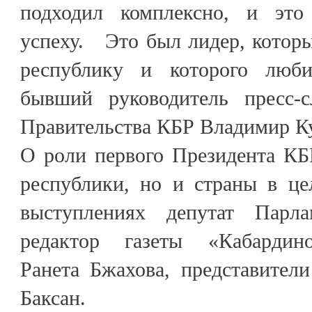
подходил комплексно, и это
успеху. Это был лидер, котор
республику и которого люб
бывший руководитель пресс-
Правительства КБР Владимир Ку
О роли первого Президента КБ
республики, но и страны в це
выступлениях депутат Парл
редактор газеты «Кабардино
Ранета Бжахова, представители
Баксан.