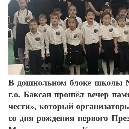
В дошкольном блоке школы №
г.о. Баксан прошёл вечер пам
чести», который организатор
со дня рождения первого Пре