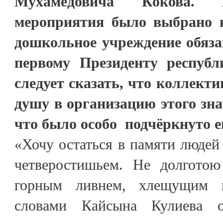
Мухамедовича Кокова. 
мероприятия было выбрано н
дошкольное учреждение обяза
первому Президенту республи
следует сказать, что коллект
душу в организацию этого зн
что было особо подчёркнуто е
«Хочу остаться в памяти людей
четверостишьем. Не долготою
горным ливнем, хлещущим 
словами Кайсына Кулиева о