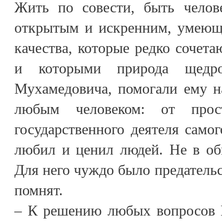
Жить по совести, быть челов
открытым и искренним, умеющ
качества, которые редко сочета
и которыми природа щедро
Мухамедовича, помогали ему н
любым человеком: от прос
государственного деятеля само
любил и ценил людей. Не в об
Для него чуждо было предательс
помнят.
– К решению любых вопросов 