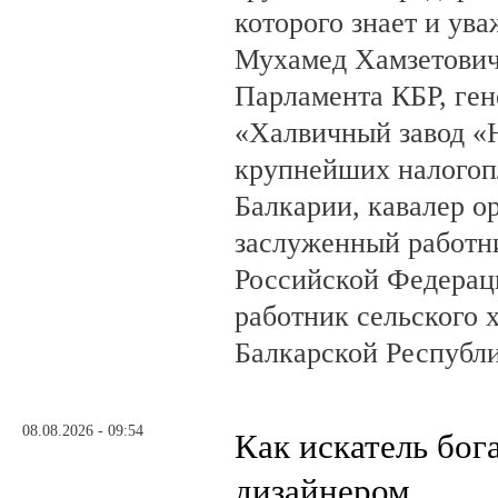
которого знает и ува
Мухамед Хамзетович 
Парламента КБР, ге
«Халвичный завод «Н
крупнейших налогоп
Балкарии, кавалер о
заслуженный работн
Российской Федерац
работник сельского 
Балкарской Республ
08.08.2026 - 09:54
Как искатель бог
дизайнером