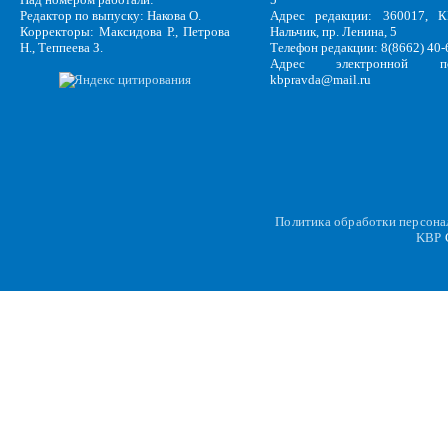
Редактор по выпуску: Накова О.
Адрес редакции: 360017, КБ
Корректоры: Максидова Р., Петрова
Нальчик, пр. Ленина, 5
Н., Теппеева З.
Телефон редакции: 8(8662) 40-
Адрес электронной по
kbpravda@mail.ru
Политика обработки персон
KBP
C