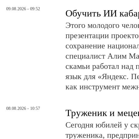
09.08.2026 - 09:52
Обучить ИИ каба
Этого молодого чело
презентации проекто
сохранение национал
специалист Алим Ма
скамьи работал над
язык для «Яндекс. П
как инструмент меж
08.08.2026 - 10:57
Труженик и меце
Сегодня юбилей у ск
труженика, предприн