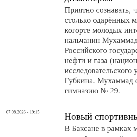
Приятно сознавать, 
столько одарённых м
когорте молодых инт
нальчанин Мухаммад
Российского государ
нефти и газа (нацио
исследовательского 
Губкина. Мухаммад 
гимназию № 29.
07.08.2026 - 19:15
Новый спортивны
В Баксане в рамках 