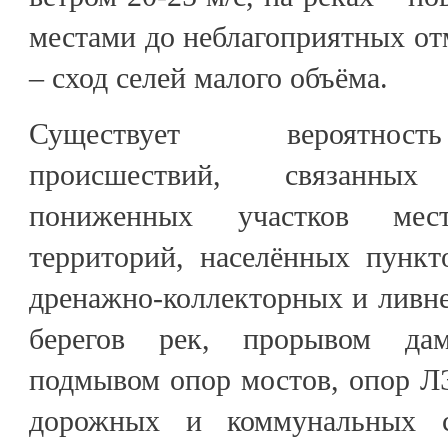
местами до неблагоприятных отм
– сход селей малого объёма.
Существует вероятност
происшествий, связанны
пониженных участков мест
территорий, населённых пункт
дренажно-коллекторных и ливн
берегов рек, прорывом дам
подмывом опор мостов, опор Л
дорожных и коммунальных с