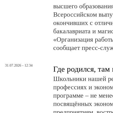
высшего образовани
Всероссийском выпус
окончивших с отлич
бакалавриата и маги
«Организация работ
сообщает пресс-служ
31.07.2026 - 12:34
Где родился, там
Школьники нашей ре
профессиях и эконом
программе – не мене
посвящённых эконом
предприятиям, вост