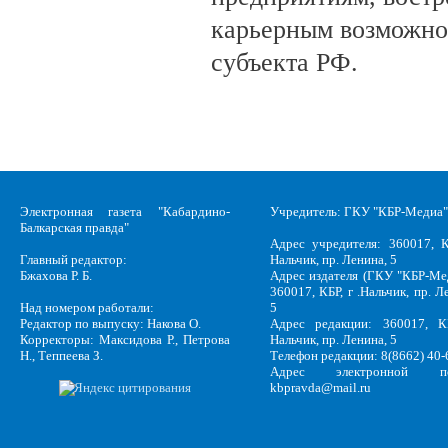
карьерным возможно
субъекта РФ.
Электронная газета "Кабардино-
Учредитель: ГКУ "КБР-Медиа"
Балкарская правда"
Адрес учредителя: 360017, К
Главный редактор:
Нальчик, пр. Ленина, 5
Бжахова Р. Б.
Адрес издателя (ГКУ "КБР-Ме
360017, КБР, г .Нальчик, пр. Л
Над номером работали:
5
Редактор по выпуску: Накова О.
Адрес редакции: 360017, КБ
Корректоры: Максидова Р., Петрова
Нальчик, пр. Ленина, 5
Н., Теппеева З.
Телефон редакции: 8(8662) 40-
Адрес электронной по
kbpravda@mail.ru