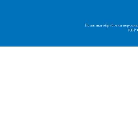
Политика обработки персон
KBP
C