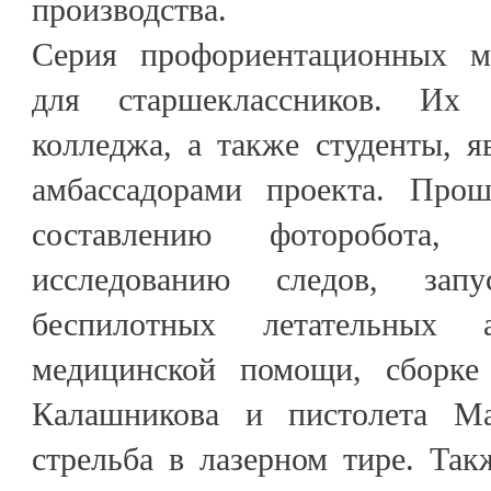
производства.
Серия профориентационных ма
для старшеклассников. Их 
колледжа, а также студенты, 
амбассадорами проекта. Прош
составлению фоторобота, к
исследованию следов, зап
беспилотных летательных а
медицинской помощи, сборке 
Калашникова и пистолета Мак
стрельба в лазерном тире. Та