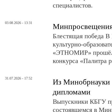
специалистов.
03.08.2026 - 13:31
Минпросвещения
Блестящая победа В 
культурно-образоват
«ЭТНОМИР» прошёл 
конкурса «Палитра 
31.07.2026 - 17:52
Из Минобрнауки 
дипломами
Выпускники КБГУ пр
состоявшемся в Мин