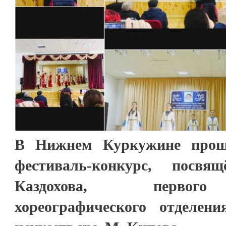
В Нижнем Куркужине прошё
фестиваль-конкурс, посв
Каздохова, первого
хореографического отделен