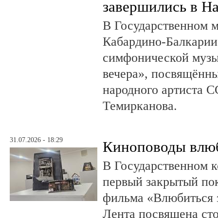
завершились в Н
В Государственном м
Кабардино-Балкарии
симфонической музы
вечера», посвящённ
народного артиста 
Темирканова.
31.07.2026 - 18:29
Киноповоды влюб
В Государственном к
первый закрытый по
фильма «Влюбиться з
Лента посвящена ст