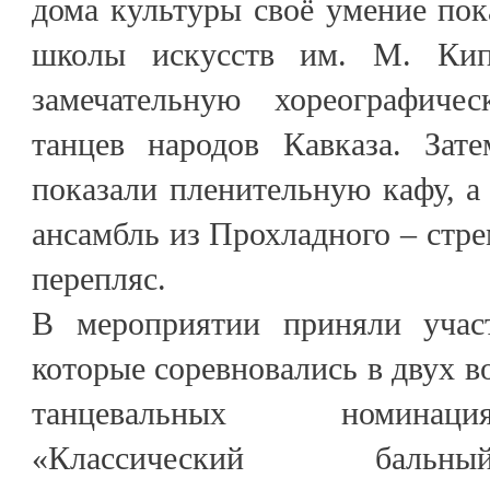
дома культуры своё умение пок
школы искусств им. М. Кип
замечательную хореографич
танцев народов Кавказа. Зат
показали пленительную кафу, а
ансамбль из Прохладного – стр
перепляс.
В мероприятии приняли участ
которые соревновались в двух в
танцевальных номинац
«Классический бальн