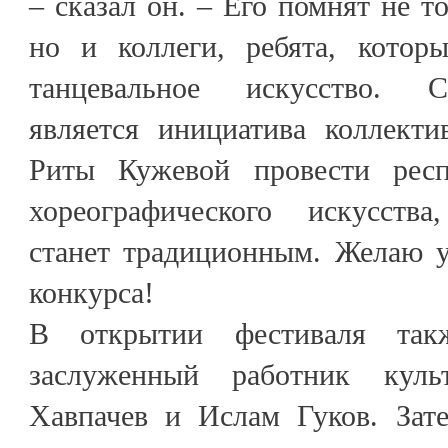
– сказал он. – Его помнят не т
но и коллеги, ребята, котор
танцевальное искусство. С
является инициатива коллект
Риты Кужевой провести респ
хореографического искусства
станет традиционным. Желаю у
конкурса!
В открытии фестиваля так
заслуженный работник кул
Хавпачев и Ислам Гуков. Зате