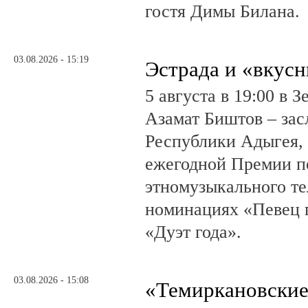
гостя Димы Билана.
03.08.2026 - 15:19
Эстрада и «вкус
5 августа в 19:00 в 
Азамат Биштов – за
Республики Адыгея, 
ежегодной Премии п
этномузыкального те
номинациях «Певец г
«Дуэт года».
03.08.2026 - 15:08
«Темиркановские