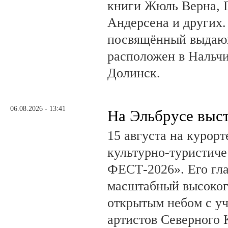
книги Жюль Верна, 
Андерсена и других.
посвящённый выдающ
расположен в Нальчи
Долинск.
06.08.2026 - 13:41
На Эльбрусе выс
15 августа на курор
культурно-туристич
ФЕСТ-2026». Его гл
масштабный высоког
открытым небом с у
артистов Северного 