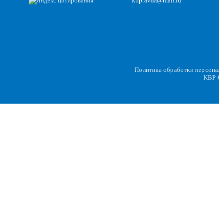
kbpravda@mail.ru
Политика обработки персон
KBP
C