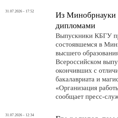
31.07.2026 - 17:52
Из Минобрнауки 
дипломами
Выпускники КБГУ пр
состоявшемся в Мин
высшего образовани
Всероссийском выпус
окончивших с отлич
бакалавриата и маги
«Организация работ
сообщает пресс-служ
31.07.2026 - 12:34