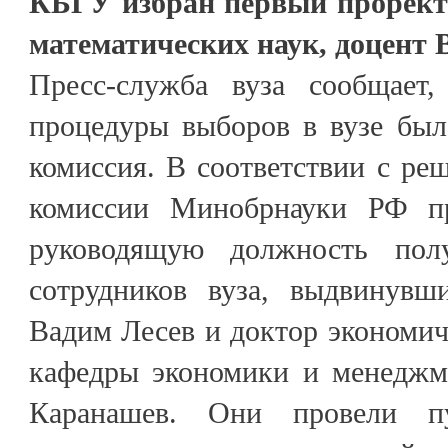
КБГУ избран первый проректо
математических наук, доцент 
Пресс-служба вуза сообщает,
процедуры выборов в вузе был
комиссия. В соответствии с ре
комиссии Минобрнауки РФ пр
руководящую должность пол
сотрудников вуза, выдвинувш
Вадим Лесев и доктор экономич
кафедры экономики и менеджм
Каранашев. Они провели п