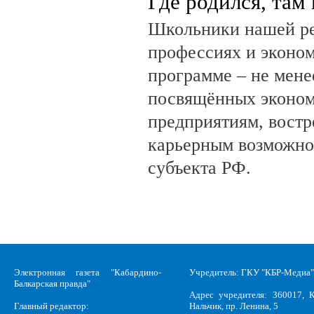
Где родился, там
Школьники нашей ре
профессиях и эконом
программе – не мене
посвящённых эконом
предприятиям, вост
карьерным возможно
субъекта РФ.
Электронная газета "Кабардино-
Учредитель: ГКУ "КБР-Медиа"
Балкарская правда"
Адрес учредителя: 360017, К
Главный редактор:
Нальчик, пр. Ленина, 5