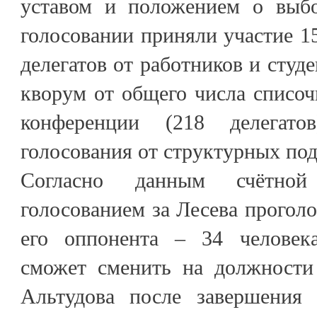
уставом и положением о выбо
голосовании приняли участие 1
делегатов от работников и студе
кворум от общего числа списочн
конференции (218 делегато
голосования от структурных под
Согласно данным счётно
голосованием за Лесева проголо
его оппонента – 34 человек
сможет сменить на должност
Альтудова после завершения 