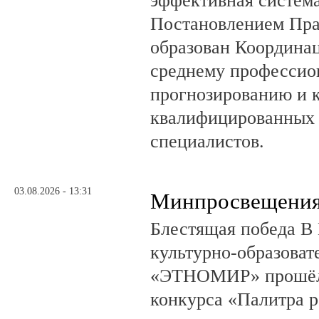
эффективная система
Постановлением Пра
образован Координа
среднему профессио
прогнозированию и 
квалифицированных 
специалистов.
03.08.2026 - 13:31
Минпросвещения
Блестящая победа В 
культурно-образоват
«ЭТНОМИР» прошёл 
конкурса «Палитра 