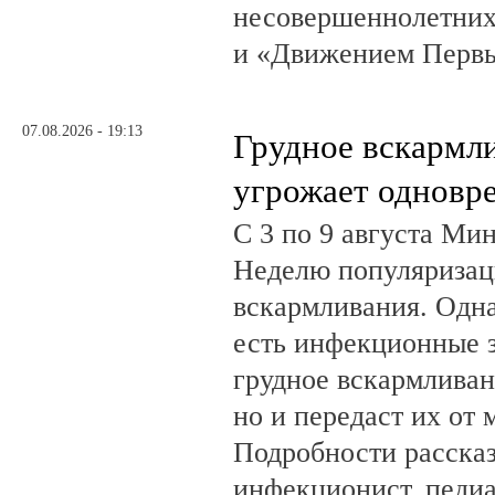
несовершеннолетних
и «Движением Перв
07.08.2026 - 19:13
Грудное вскармл
угрожает одновр
С 3 по 9 августа Ми
Неделю популяризац
вскармливания. Одн
есть инфекционные з
грудное вскармливан
но и передаст их от 
Подробности рассказ
инфекционист, педиа