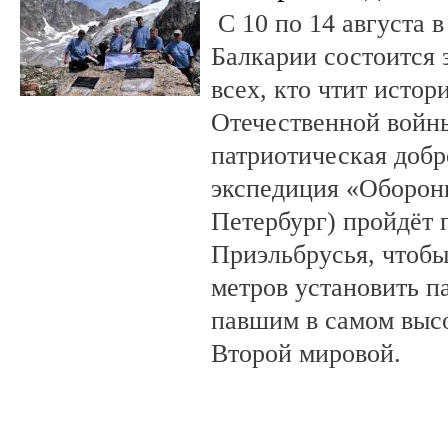
С 10 по 14 августа в
Балкарии состоится 
всех, кто чтит исто
Отечественной войны
патриотическая доб
экспедиция «Оборонн
Петербург) пройдёт 
Приэльбрусья, чтобы
метров установить п
павшим в самом выс
Второй мировой.