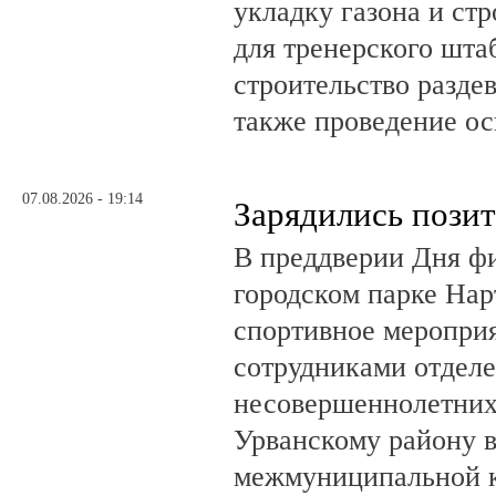
укладку газона и ст
для тренерского шта
строительство разде
также проведение о
07.08.2026 - 19:14
Зарядились пози
В преддверии Дня фи
городском парке На
спортивное мероприя
сотрудниками отделе
несовершеннолетни
Урванскому району в
межмуниципальной к