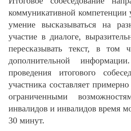
Итоговое собеседование напр
коммуникативной компетенции у
умение высказываться на раз
участие в диалоге, выразительн
пересказывать текст, в том 
дополнительной информации
проведения итогового собесе
участника составляет примерно 
ограниченными возможностя
инвалидов и инвалидов время мо
30 минут.