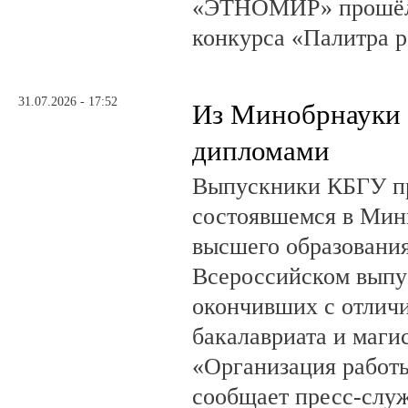
«ЭТНОМИР» прошёл 
конкурса «Палитра 
31.07.2026 - 17:52
Из Минобрнауки 
дипломами
Выпускники КБГУ пр
состоявшемся в Мин
высшего образовани
Всероссийском выпус
окончивших с отлич
бакалавриата и маги
«Организация работ
сообщает пресс-служ