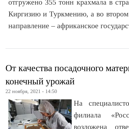
отгружено 355 тонн крахмала в стр
Киргизию и Туркмению, а во втором
направление – африканское государс
От качества посадочного матер
конечный урожай
22 ноября, 2021 - 14:50
На специалисто
филиала «Рос
возложена отве