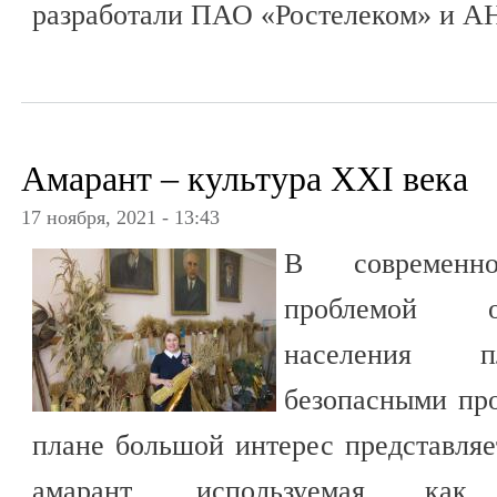
разработали ПАО «Ростелеком» и А
Амарант – культура ХХI века
17 ноября, 2021 - 13:43
В современн
проблемой о
населения п
безопасными про
плане большой интерес представляе
амарант, используемая как