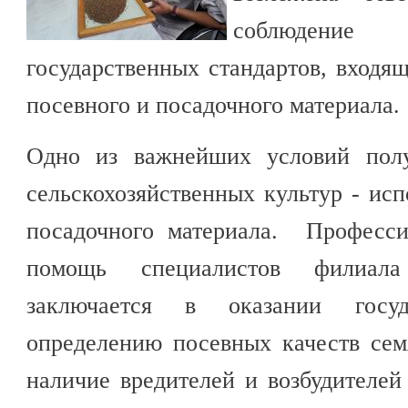
соблюден
государственных стандартов, входя
посевного и посадочного материала.
Одно из важнейших условий полу
сельскохозяйственных культур - исп
посадочного материала. Професси
помощь специалистов филиала 
заключается в оказании госу
определению посевных качеств сем
наличие вредителей и возбудителе