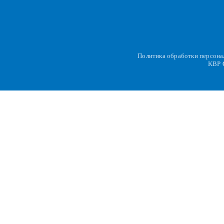
Политика обработки персон
KBP
C