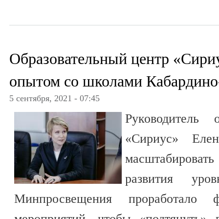
Образовательный центр «Сириу
опытом со школами Кабардино
5 сентября, 2021 - 07:45
Руководитель о
«Сириус» Елен
масштабироват
развития уро
Минпросвещения проработало ф
мероприятий, чтобы «подтянуть» 