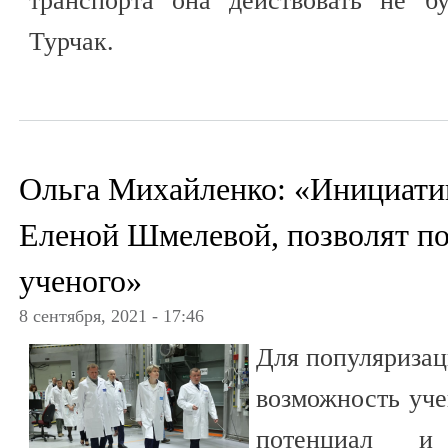
транспорта она действовать не б
Турчак.
Ольга Михайленко: «Инициати
Еленой Шмелевой, позволят по
ученого»
8 сентября, 2021 - 17:46
Для популяризац
возможность уче
потенциал и