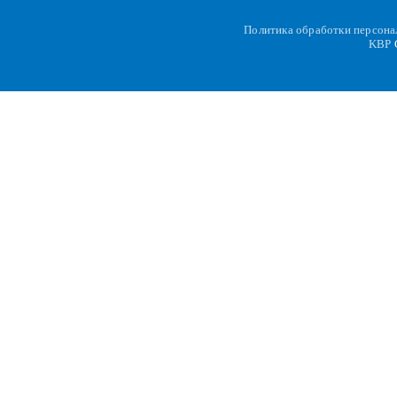
Политика обработки персон
KBP
C