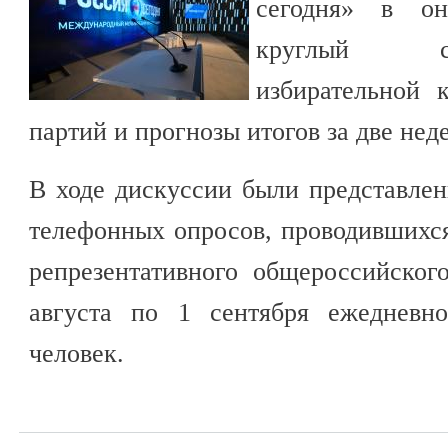
сегодня» в он
круглый с
избирательной 
партий и прогнозы итогов за две нед
В ходе дискуссии были представле
телефонных опросов, проводившихс
репрезентативного общероссийског
августа по 1 сентября ежедневн
человек.