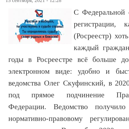
15 сентября, 2021 - 12:28
С Федеральной 
регистрации, 
(Росреестр) хот
каждый граждан
годы в Росреестре всё больше до
электронном виде: удобно и быс
ведомства Олег Скуфинский, в 202
под прямое подчинение Прави
Федерации. Ведомство получил
нормативно-правовому регулиро