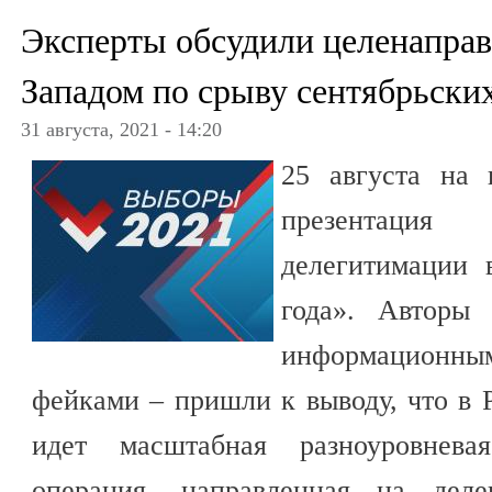
Эксперты обсудили целенапра
Западом по срыву сентябрьски
31 августа, 2021 - 14:20
25 августа на
презентация 
делегитимации 
года». Авторы
информационны
фейками – пришли к выводу, что в 
идет масштабная разноуровнева
операция, направленная на деле