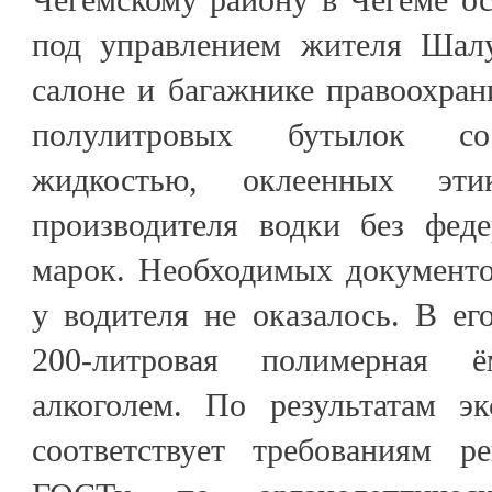
под управлением жителя Шал
салоне и багажнике правоохра
полулитровых бутылок со
жидкостью, оклеенных этик
производителя водки без фед
марок. Необходимых документо
у водителя не оказалось. В ег
200-литровая полимерная ё
алкоголем. По результатам эк
соответствует требованиям р