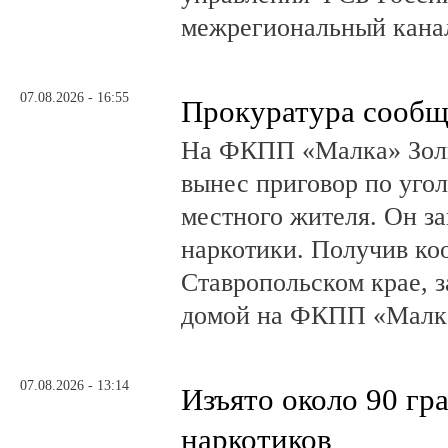
межрегиональный канал
07.08.2026 - 16:55
Прокуратура сообщ
На ФКПП «Малка» Золь
вынес приговор по угол
местного жителя. Он за
наркотики. Получив ко
Ставропольском крае, з
домой на ФКПП «Малка
07.08.2026 - 13:14
Изъято около 90 гр
наркотиков