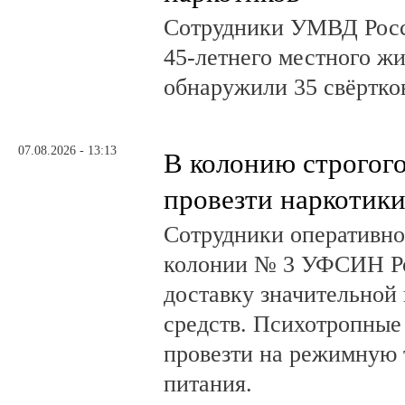
Сотрудники УМВД Росс
45-летнего местного жи
обнаружили 35 свёртков
07.08.2026 - 13:13
В колонию строгог
провезти наркотик
Сотрудники оперативно
колонии № 3 УФСИН Ро
доставку значительной
средств. Психотропные
провезти на режимную 
питания.