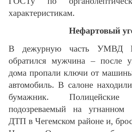
ГОСТу по органолептиче
характеристикам.
Нефартовый у
В дежурную часть УМВД Р
обратился мужчина – после у
дома пропали ключи от машины
автомобиль. В салоне находил
бумажник. Полицейские
подозреваемый на угнанном 
ДТП в Чегемском районе и, брос