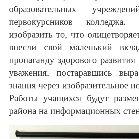
образовательных учрежд
первокурсников колледжа.
изобразить то, что олицетворяе
внесли свой маленький вкл
пропаганду здорового развития 
уважения, постаравшись выра
знания через изобразительное ис
Работы учащихся будут разме
района на информационных стен