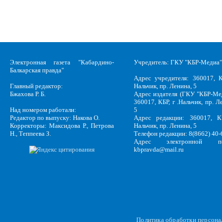
Электронная газета "Кабардино-
Учредитель: ГКУ "КБР-Медиа"
Балкарская правда"
Адрес учредителя: 360017, К
Главный редактор:
Нальчик, пр. Ленина, 5
Бжахова Р. Б.
Адрес издателя (ГКУ "КБР-Ме
360017, КБР, г .Нальчик, пр. Л
Над номером работали:
5
Редактор по выпуску: Накова О.
Адрес редакции: 360017, КБ
Корректоры: Максидова Р., Петрова
Нальчик, пр. Ленина, 5
Н., Теппеева З.
Телефон редакции: 8(8662) 40-
Адрес электронной по
kbpravda@mail.ru
Политика обработки персон