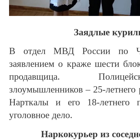
Заядлые кури
В отдел МВД России по Че
заявлением о краже шести блок
продавщица. Полицей
злоумышленников – 25-летнего 
Нарткалы и его 18-летнего п
уголовное дело.
Наркокурьер из соседн