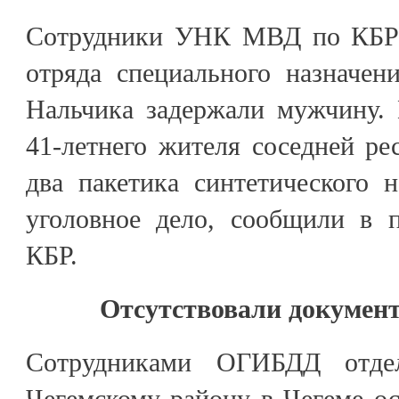
Сотрудники УНК МВД по КБР 
отряда специального назначен
Нальчика задержали мужчину.
41-летнего жителя соседней р
два пакетика синтетического 
уголовное дело, сообщили в 
КБР.
Отсутствовали документ
Сотрудниками ОГИБДД отд
Чегемскому району в Чегеме о